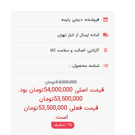
فروشنده: دیجی پارسه
آماده ارسال از انبار تهران
گارانتی: اصالت و سلامت کالا
شناسه محصول: ـ
54,000,000
تومان
قیمت اصلی 54,000,000 تومان بود.
53,500,000
تومان
قیمت فعلی 53,500,000 تومان
است.
1% تخفیف