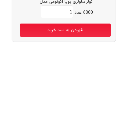
کولر سلولزی پویا اکونومی مدل
6000 عدد
افزودن به سبد خرید