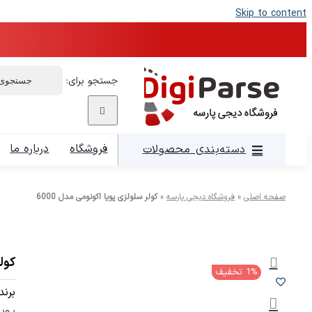
Skip to content
جستجو برای:
فروشگاه
درباره ما
دسته‌بندی محصولات
صفحه اصلی
»
فروشگاه دیجی پارسه
»
کولر سلولزی پویا اکونومی مدل 6000
کولر
1% تخفیف
برند:
پویا