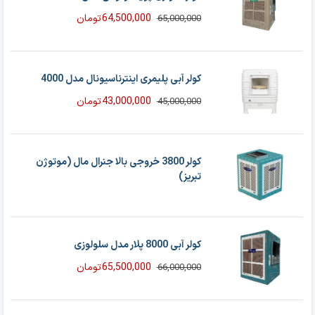
64,500,000
تومان
65,000,000
قیمت
قیمت
فعلی
اصلی
65,000,000 تومان
64,500,000 تومان
بود.
است.
کولر آبی پلیمری اینترناسیونال مدل 4000
43,000,000
تومان
45,000,000
قیمت
قیمت
فعلی
اصلی
45,000,000 تومان
43,000,000 تومان
بود.
است.
کولر 3800 خروجی بالا جنرال مال (موتوژن
تبریز)
کولر آبی 8000 پلار مدل سلولوزی
65,500,000
تومان
66,000,000
قیمت
قیمت
فعلی
اصلی
66,000,000 تومان
65,500,000 تومان