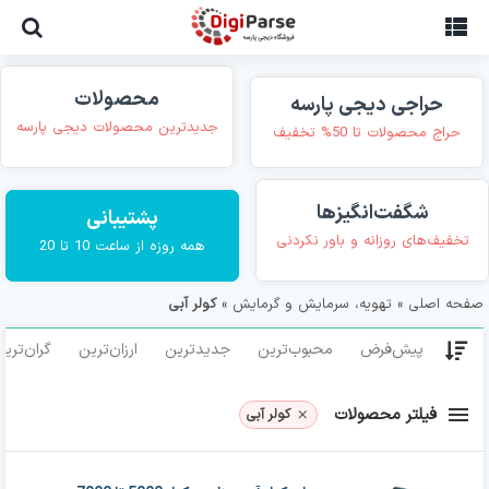
Ski
t
conten
محصولات
حراجی دیجی پارسه
جدیدترین محصولات دیجی پارسه
حراج محصولات تا 50% تخفیف
شگفت‌انگیزها
پشتیبانی
تخفیف‌های روزانه و باور نکردنی
همه روزه از ساعت 10 تا 20
صفحه اصلی
»
تهویه، سرمایش و گرمایش
»
کولر آبی
پیش‌فرض
محبوب‌ترین
جدیدترین
ارزان‌ترین
گران‌تری
فیلتر محصولات
کولر آبی