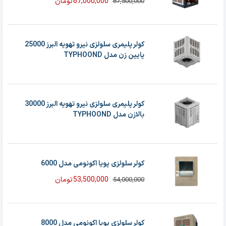
67,000,000
تومان
67,500,000
قیمت
قیمت
فعلی
اصلی
67,500,000 تومان
67,000,000 تومان
بود.
است.
کولر پلیمری سلولزی نیرو تهویه البرز 25000
پایین زن مدل TYPHOOND
کولر پلیمری سلولزی نیرو تهویه البرز 30000
بالازن مدل TYPHOOND
کولر سلولزی پویا اکونومی مدل 6000
53,500,000
تومان
54,000,000
قیمت
قیمت
فعلی
اصلی
54,000,000 تومان
53,500,000 تومان
بود.
است.
کولر سلولزی پویا اکونومی مدل 8000