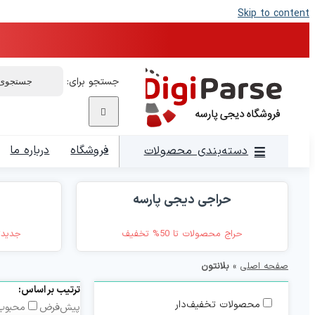
Skip to content
جستجو برای:
فروشگاه
درباره ما
دسته‌بندی محصولات
حراجی دیجی پارسه
حراج محصولات تا 50% تخفیف
جدیدت
صفحه اصلی
»
بلانتون
ترتیب بر اساس:
محصولات تخفیف‌دار
پیش‌فرض
محبوب‌