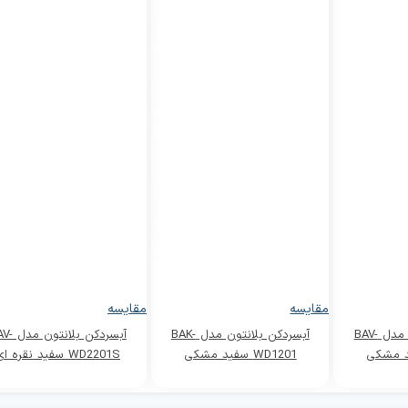
مقایسه
مقایسه
آبسردکن بلانتون مدل BAV-
آبسردکن بلانتون مدل BAK-
آبسردکن بلانت
WD1201 سفید مشکی
WD2201S سفید نقره ای