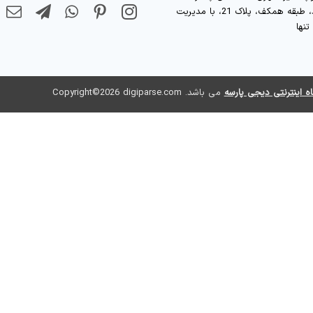
الجواد، طبقه همکف، پلاک 21، با مدیریت
نها
ه اینترنتی دیجی پارسه
می باشد. Copyright©2026 digiparse.com