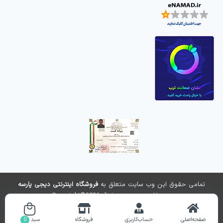
تمامی حقوق این وب سایت متعلق به
فروشگاه اینترنتی دیجی پارسه
می باشد. Copyright©2026 digiparse.com
طراحی و راه اندازی سایت
ronika
صفحه‌اصلی
حساب‌کاربری
فروشگاه
سبد
0