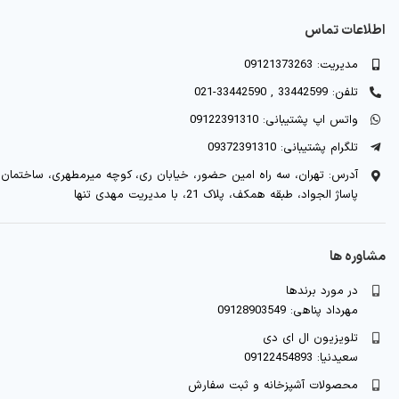
اطلاعات تماس
مدیریت: 09121373263
تلفن: 33442599 , 33442590-021
واتس اپ پشتیبانی: 09122391310
تلگرام پشتیبانی: 09372391310
آدرس: تهران، سه راه امین حضور، خیابان ری، کوچه میرمطهری، ساختمان
پاساژ الجواد، طبقه همکف، پلاک 21، با مدیریت مهدی تنها
مشاوره ها
در مورد برندها
مهرداد پناهی: 09128903549
تلویزیون ال ای دی
سعیدنیا: 09122454893
محصولات آشپزخانه و ثبت سفارش