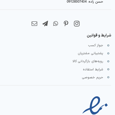
حسن زاده: 09128307434
شرایط و قوانین
جواز کسب
پشتیبانی مشتریان
رویه‌های بازگردانی کالا
شرایط استفاده
حریم خصوصی