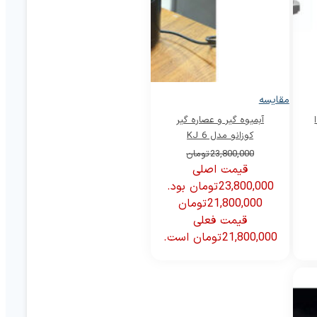
مقایسه
ا
آبمیوه گیر و عصاره گیر
کوزانو مدل KJ 6
23,800,000
تومان
قیمت اصلی
23,800,000 تومان بود.
21,800,000
تومان
قیمت فعلی
21,800,000 تومان است.