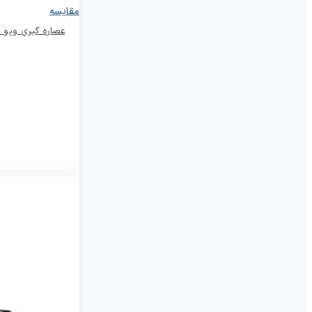
مقایسه
عصاره گیری ویو مدل 