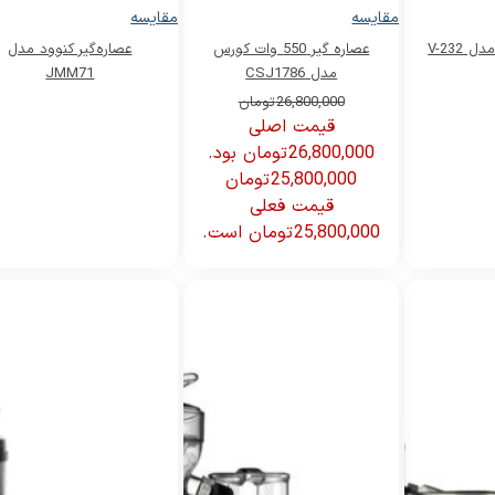
مقایسه
مقایسه
V-232
عصاره گیر 550 وات کورس
عصاره‌گیر کنوود مدل
مدل CSJ1786
JMM71
26,800,000
تومان
قیمت اصلی
26,800,000 تومان بود.
25,800,000
تومان
قیمت فعلی
25,800,000 تومان است.