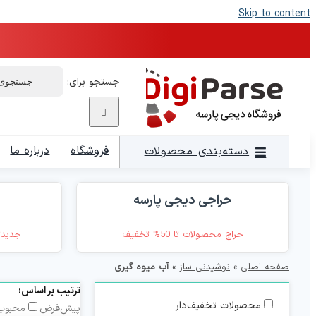
Skip to content
جستجو برای:
فروشگاه
درباره ما
دسته‌بندی محصولات
حراجی دیجی پارسه
حراج محصولات تا 50% تخفیف
جدیدت
صفحه اصلی
»
نوشیدنی ساز
»
آب میوه گیری
ترتیب بر اساس:
محصولات تخفیف‌دار
پیش‌فرض
محبوب‌