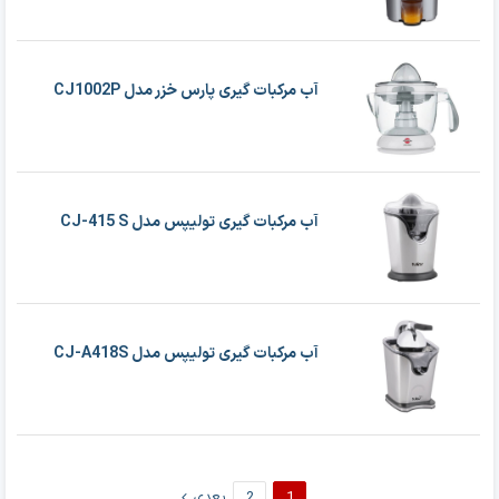
آب مرکبات گیری پارس خزر مدل CJ1002P
آب مرکبات گیری تولیپس مدل CJ-415 S
آب مرکبات گیری تولیپس مدل CJ-A418S
1
2
بعدی