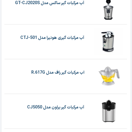
آب مرکبات گیر ساکس مدل GT-CJ2020S
آب مرکبات گیری هونیرا مدل CTJ-501
اب مرکبات گیر راف مدل R.617G
آب مرکبات گیر براون مدل CJ5050