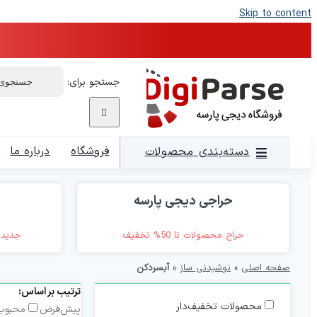
Skip to content
جستجو برای:
فروشگاه
درباره ما
دسته‌بندی محصولات
حراجی دیجی پارسه
حراج محصولات تا 50% تخفیف
جدیدت
صفحه اصلی
»
نوشیدنی ساز
»
آبسردکن
ترتیب بر اساس:
محصولات تخفیف‌دار
پیش‌فرض
محبوب‌