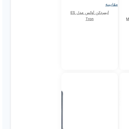
مقایسه
آبسردکن آوکس مدل ES
Tron