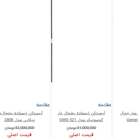
مقایسه
مقایسه
ساز جنرال
آبسردکن ایستاده یخچال دار
آبسردکن ایستاده یخچال‌دا
گوسونیک مدل GWD-521
نیکایی مدل 2808
31,000,000
تومان
32,000,000
تومان
قیمت اصلی
قیمت اصلی