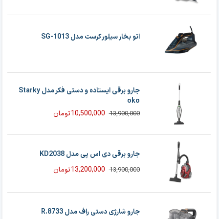
اتو بخار سیلور کرست مدل SG-1013
جارو برقی ایستاده و دستی فکر مدل Starky
oko
10,500,000
تومان
13,900,000
قیمت
قیمت
فعلی
اصلی
13,900,000 تومان
10,500,000 تومان
بود.
است.
جارو برقی دی اس پی مدل KD2038
13,200,000
تومان
13,900,000
قیمت
قیمت
فعلی
اصلی
13,900,000 تومان
13,200,000 تومان
بود.
است.
جارو شارژی دستی راف مدل R.8733