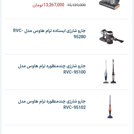
13,267,000
تومان
15,139,000
قیمت
قیمت
فعلی
اصلی
15,139,000 تومان
13,267,000 تومان
بود.
است.
جارو شارژی ایستاده ترام هاوس مدل RVC-
95280
جارو شارژی چندمنظوره ترام هاوس مدل
RVC-95100
جارو شارژی چندمنظوره ترام هاوس مدل
RVC-95102