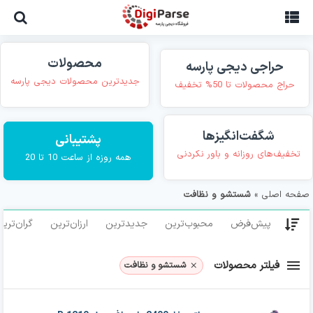
Ski
t
conten
محصولات
حراجی دیجی پارسه
جدیدترین محصولات دیجی پارسه
حراج محصولات تا 50% تخفیف
شگفت‌انگیزها
پشتیبانی
تخفیف‌های روزانه و باور نکردنی
همه روزه از ساعت 10 تا 20
صفحه اصلی
»
شستشو و نظافت
پیش‌فرض
محبوب‌ترین
جدیدترین
ارزان‌ترین
گران‌تری
فیلتر محصولات
شستشو و نظافت