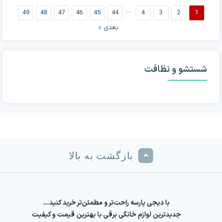
49
48
47
46
45
44
···
4
3
2
1
بعدی
شستشو و نظافت
بازگشت به بالا
با دیجی پارسه راحت‌تر و مطمئن‌تر خرید کنید…
جدیدترین لوازم خانگی برقی با بهترین قیمت و کیفیت