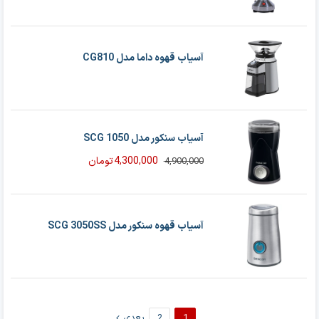
آسیاب قهوه داما مدل CG810
آسیاب سنکور مدل SCG 1050
4,300,000
تومان
4,900,000
قیمت
قیمت
فعلی
اصلی
4,900,000 تومان
4,300,000 تومان
بود.
است.
آسیاب قهوه سنکور مدل SCG 3050SS
1
2
بعدی