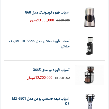
آسیاب قهوه گوسونیک مدل 860
3,300,000
تومان
6,000,000
قیمت
قیمت
فعلی
اصلی
6,000,000 تومان
3,300,000 تومان
بود.
است.
آسیاب قهوه مباشی مدل ME-CG 2295 رنگ
مشکی
آسیاب قهوه نوا مدل 3665
12,200,000
تومان
15,000,000
قیمت
قیمت
فعلی
اصلی
15,000,000 تومان
12,200,000 تومان
بود.
است.
آسیاب نیمه صنعتی بومن مدل MZ 6501
CB