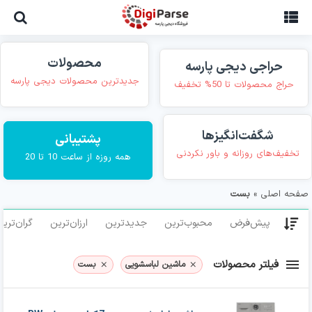
Ski
t
conten
محصولات
حراجی دیجی پارسه
جدیدترین محصولات دیجی پارسه
حراج محصولات تا 50% تخفیف
شگفت‌انگیزها
پشتیبانی
تخفیف‌های روزانه و باور نکردنی
همه روزه از ساعت 10 تا 20
صفحه اصلی
»
بست
پیش‌فرض
محبوب‌ترین
جدیدترین
ارزان‌ترین
گران‌تری
فیلتر محصولات
ماشین لباسشویی
بست