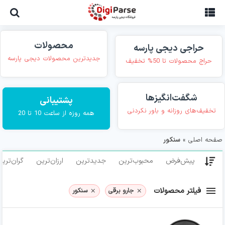
Ski
t
conten
محصولات
حراجی دیجی پارسه
جدیدترین محصولات دیجی پارسه
حراج محصولات تا 50% تخفیف
شگفت‌انگیزها
پشتیبانی
تخفیف‌های روزانه و باور نکردنی
همه روزه از ساعت 10 تا 20
صفحه اصلی
»
سنکور
پیش‌فرض
محبوب‌ترین
جدیدترین
ارزان‌ترین
گران‌تری
فیلتر محصولات
جارو برقی
سنکور