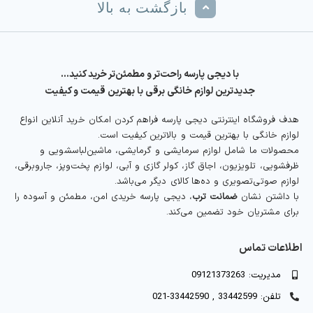
بازگشت به بالا
با دیجی پارسه راحت‌تر و مطمئن‌تر خرید کنید…
جدیدترین لوازم خانگی برقی با بهترین قیمت و کیفیت
هدف فروشگاه اینترنتی دیجی پارسه فراهم کردن امکان خرید آنلاین انواع
لوازم خانگی با بهترین قیمت و بالاترین کیفیت است.
محصولات ما شامل لوازم سرمایشی و گرمایشی، ماشین‌لباسشویی و
ظرفشویی، تلویزیون، اجاق گاز، کولر گازی و آبی، لوازم پخت‌وپز، جاروبرقی،
لوازم صوتی‌تصویری و ده‌ها کالای دیگر می‌باشد.
با داشتن نشان
ضمانت ترب
، دیجی پارسه خریدی امن، مطمئن و آسوده را
برای مشتریان خود تضمین می‌کند.
اطلاعات تماس
مدیریت: 09121373263
تلفن: 33442599 , 33442590-021