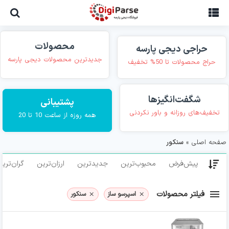
Ski
t
conten
محصولات
حراجی دیجی پارسه
جدیدترین محصولات دیجی پارسه
حراج محصولات تا 50% تخفیف
شگفت‌انگیزها
پشتیبانی
تخفیف‌های روزانه و باور نکردنی
همه روزه از ساعت 10 تا 20
صفحه اصلی
»
سنکور
پیش‌فرض
محبوب‌ترین
جدیدترین
ارزان‌ترین
گران‌تری
فیلتر محصولات
اسپرسو ساز
سنکور