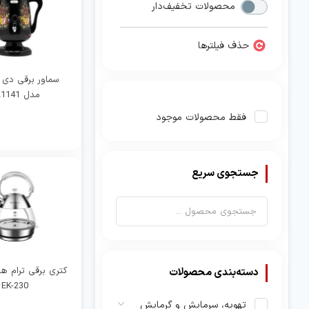
محصولات تخفیف‌دار
حذف فیلترها
سماور برقی دی
مدل KK1141
فقط محصولات موجود
جستجوی سریع
کتری برقی ترام 
دسته‌بندی محصولات
EK-230
تهویه، سرمایش و گرمایش