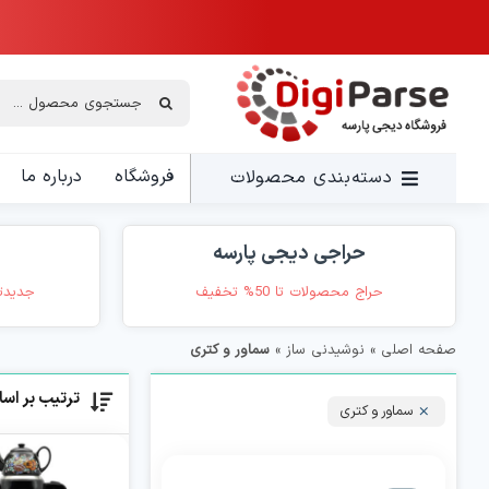
Ski
t
conten
جستجو
برای:
فروشگاه
درباره ما
دسته‌بندی محصولات
حراجی دیجی پارسه
حراج محصولات تا 50% تخفیف
جدیدت
صفحه اصلی
»
نوشیدنی ساز
»
سماور و کتری
ترتیب بر اس
سماور و کتری