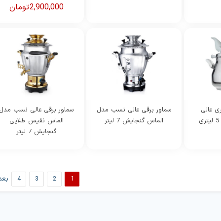
2,900,000
تومان
فعلی
اصلی
000
بود.
است.
ی عالی
سماور برقی عالی نسب مدل
سماور برقی عالی نسب مدل
الماس گنجایش 7 لیتر
الماس نفیس طلایی
گنجایش 7 لیتر
1
2
3
4
بعد