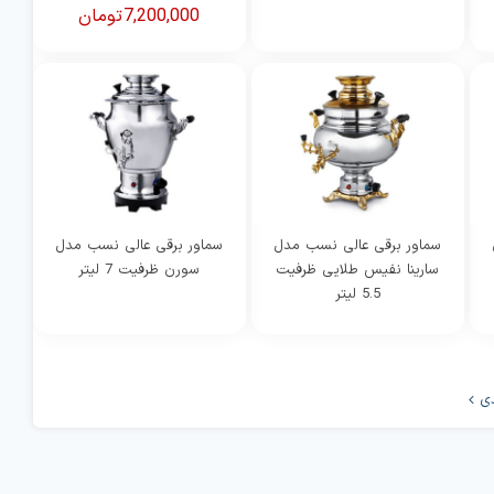
7,200,000
تومان
فعلی
اصلی
2,900, تومان
35,500,000 تومان
7,500,000 تومان
7,200,000 تومان
بود.
است.
سماور برقی عالی نسب مدل
سماور برقی عالی نسب مدل
سارینا نفیس طلایی ظرفیت
سورن ظرفیت 7 لیتر
5.5 لیتر
ی