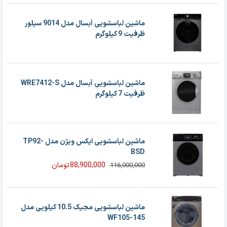
ماشین لباسشویی آبسال مدل 9014 سیلور
ظرفیت 9 کیلوگرم
ماشین لباسشویی آبسال مدل WRE7412-S
ظرفیت 7 کیلوگرم
ماشین لباسشویی ایکس ویژن مدل TP92-
BSD
88,900,000
تومان
116,000,000
قیمت
قیمت
فعلی
اصلی
88,900,000 تومان
116,000,000 تومان
بود.
است.
ماشین لباسشویی مجیک 10.5 کیلویی مدل
WF105-145