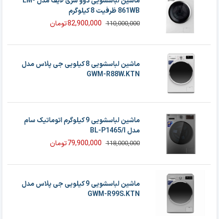
ماشین لباسشویی دوو سری لایف مدل LM-
861WB ظرفیت 8 کیلوگرم
82,900,000
تومان
110,000,000
قیمت
قیمت
فعلی
اصلی
82,900,000 تومان
110,000,000 تومان
بود.
است.
ماشین لباسشویی 8 کیلویی جی پلاس مدل
GWM-R88W.KTN
ماشین لباسشویی 9 کیلوگرم اتوماتیک سام
مدل BL-P1465/I
79,900,000
تومان
118,000,000
قیمت
قیمت
فعلی
اصلی
79,900,000 تومان
118,000,000 تومان
بود.
است.
ماشین لباسشویی 9 کیلویی جی پلاس مدل
GWM-R99S.KTN