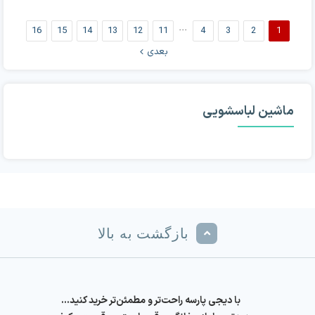
16
15
14
13
12
11
···
4
3
2
1
بعدی
ماشین لباسشویی
بازگشت به بالا
با دیجی پارسه راحت‌تر و مطمئن‌تر خرید کنید…