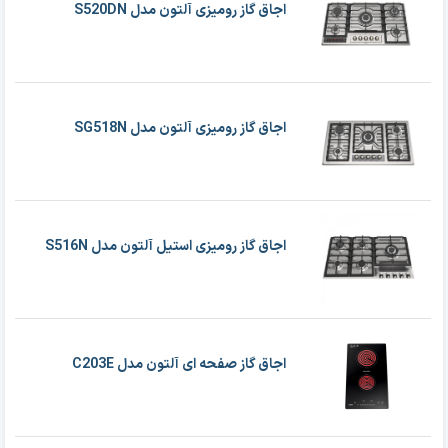
اجاق گاز رومیزی آلتون مدل S520DN
اجاق گاز رومیزی آلتون مدل SG518N
اجاق گاز رومیزی استیل آلتون مدل S516N
اجاق گاز صفحه ای آلتون مدل C203E