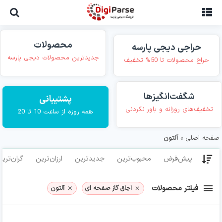
Ski
t
conten
محصولات
حراجی دیجی پارسه
جدیدترین محصولات دیجی پارسه
حراج محصولات تا 50% تخفیف
شگفت‌انگیزها
پشتیبانی
تخفیف‌های روزانه و باور نکردنی
همه روزه از ساعت 10 تا 20
صفحه اصلی
»
آلتون
پیش‌فرض
محبوب‌ترین
جدیدترین
ارزان‌ترین
گران‌تری
فیلتر محصولات
اجاق گاز صفحه ای
آلتون