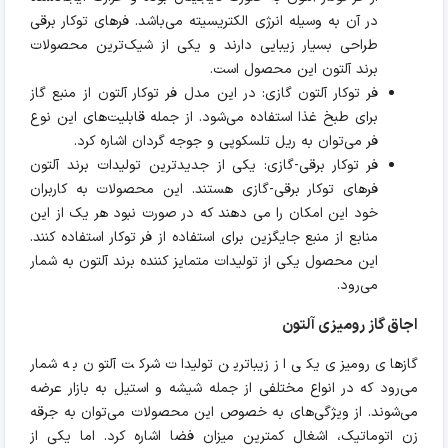
در آن به وسیله انرژی الکتریسیته می‌باشد. فرهای توکار برقی
طراحی بسیار زیبایی دارند و یکی از شیک‌ترین محصولات
برند آلتون این محصول است.
فر توکار آلتون گازی: در این مدل فر توکار آلتون از منبع گاز
برای طبخ غذا استفاده می‎‌شود. از جمله قابلیت‌های این نوع
فر می‌توان به ریل تلسکوپی و جوجه گردان اشاره کرد.
فر توکار برقی-گازی: یکی از جدیدترین تولیدات برند آلتون
فرهای توکار برقی-گازی هستند. این محصولات به کاربران
خود این امکان را می دهند که در صورت نبود هر یک از این
منابع از منبع جایگزین برای استفاده از فر توکار استفاده کنند.
این محصول یکی از تولیدات متمایز کننده برند آلتون به شمار
می‌رود.
اجاق گاز رومیزی آلتون
گازهای رومیزی یکی از زیباترین تولیدات شرکت آلتون به شمار
می‌رود که در انواع مختلفی از جمله شیشه و استیل به بازار عرضه
می‌شوند. از ویژگی‌های به خصوص این محصولات می‌توان به جرقه
زن اتوماتیک، اشغال کمترین میزان فضا اشاره کرد. اما یکی از