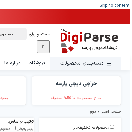
Skip to content
جستجو برای:
فروشگاه
درباره ما
دسته‌بندی محصولات
حراجی دیجی پارسه
حراج محصولات تا 50% تخفیف
جدیدت
صفحه اصلی
»
دوو
ترتیب بر اساس:
محصولات تخفیف‌دار
پیش‌فرض
محبوب‌