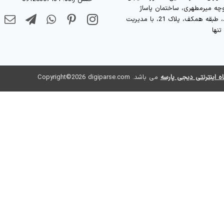
چه میرمطهری، ساختمان پاساژ
الجواد، طبقه همکف، پلاک 21، با مدیریت
نها
ه اینترنتی دیجی پارسه
می باشد. Copyright©2026 digiparse.com