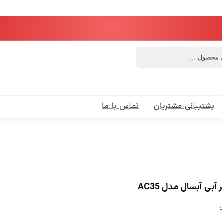
پشتیبانی مشتریان
تماس با ما
 آبی آبسال مدل AC35