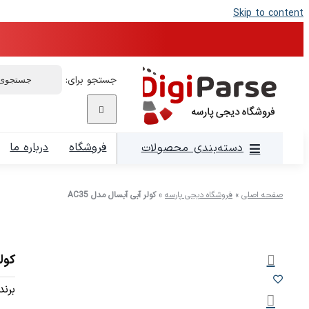
Skip to content
جستجو برای:
فروشگاه
درباره ما
دسته‌بندی محصولات
صفحه اصلی
»
فروشگاه دیجی پارسه
»
کولر آبی آبسال مدل AC35
کولر
برند: