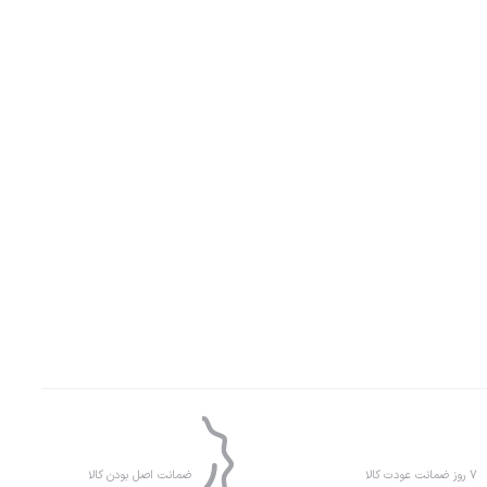
۷ روز ضمانت عودت کالا
ضمانت اصل بودن کالا