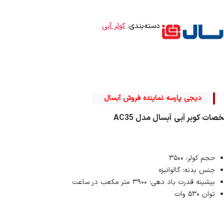
دسته‌بندی:
کولر آبی
دیجی پارسه نماینده فروش آبسال
ات کوبر آبی آبسال مدل AC35
حجم کولر: ۳۵۰۰
جنس بدنه: گالوانیزه
بیشینه قدرت باد دهی: ۳۹۰۰ متر مکعب در ساعت
توان ۵۳۰ وات