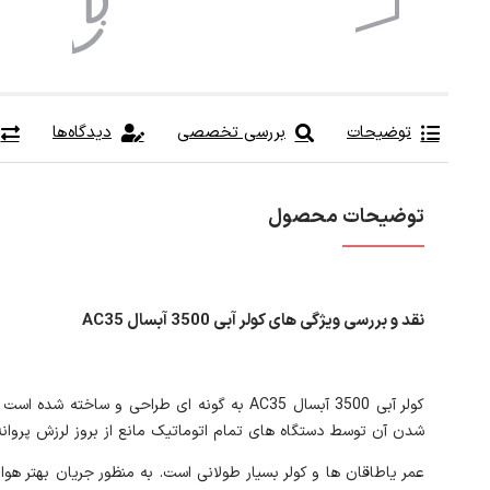
توضیحات
بررسی تخصصی
دیدگاه‌ها
توضیحات محصول
نقد و بررسی ویژگی های کولر آبی 3500 آبسال AC35
کولر آبی 3500 آبسال AC35 به گونه ای طراحی
شدن آن توسط دستگاه های تمام اتوماتیک مانع از بروز لرزش پروانه
عمر یاطاقان ها و کولر بسیار طولانی است. به منظور جریان بهتر