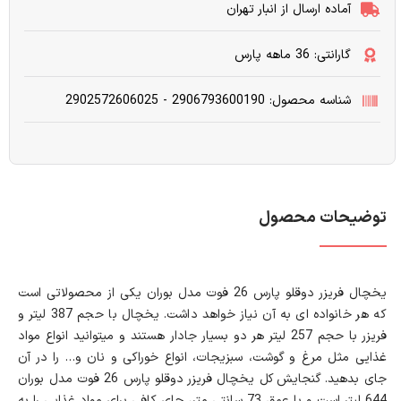
آماده ارسال از انبار تهران
گارانتی: 36 ماهه پارس
شناسه محصول: 2906793600190 - 2902572606025
توضیحات محصول
یخچال فریزر دوقلو پارس 26 فوت مدل بوران یکی از محصولاتی است
که هر خانواده ای به آن نیاز خواهد داشت. یخچال با حجم 387 لیتر و
فریزر با حجم 257 لیتر هر دو بسیار جادار هستند و میتوانید انواع مواد
غذایی مثل مرغ و گوشت، سبزیجات، انواع خوراکی و نان و… را در آن
جای بدهید. گنجایش کل یخچال فریزر دوقلو پارس 26 فوت مدل بوران
644 لیتر است و با عمق 73 سانتی متر، جای کافی برای مواد غذایی را به