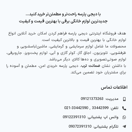
با دیجی پارسه راحت‌تر و مطمئن‌تر خرید کنید…
جدیدترین لوازم خانگی برقی با بهترین قیمت و کیفیت
هدف فروشگاه اینترنتی دیجی پارسه فراهم کردن امکان خرید آنلاین انواع
لوازم خانگی با بهترین قیمت و بالاترین کیفیت است.
محصولات ما شامل لوازم سرمایشی و گرمایشی، ماشین‌لباسشویی و
ظرفشویی، تلویزیون، اجاق گاز، کولر گازی و آبی، لوازم پخت‌وپز، جاروبرقی،
لوازم صوتی‌تصویری و ده‌ها کالای دیگر می‌باشد.
با داشتن نشان
ضمانت ترب
، دیجی پارسه خریدی امن، مطمئن و آسوده را
برای مشتریان خود تضمین می‌کند.
اطلاعات تماس
مدیریت: 09121373263
تلفن: 33442599 , 33442590-021
واتس اپ پشتیبانی: 09122391310
تلگرام پشتیبانی: 09372391310