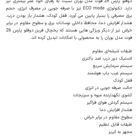
دوقلو پارس 26 فوت مدل بوران نسبت به رقبای خود عمر بیشتری نیز
دارد. تکنولوژی ECO mode نیز با صرفه جویی در مصرف انرژی، حجم
برق مصرفی را بسیار پایین می آورد. قفل کودک، هشدار باز بودن درب،
هشدار افزایش دما، محافظ داخلی نوسانات برق و سطوح مقاوم در برابر
خراش نیز از دیگر ویژگی هایی هستند که یخچال فریزر دوقلو پارس 26
فوت مدل بوران را به محصولی با امکانات تبدیل کرده اند.
طبقات شیشه‌ای مقاوم
لاستیک دور درب ضد باکتری
سیستم سرمایش سریع
سیستم عیب یاب هوشمند
قفل کودک
حالت صرفه جویی در انرژی
کشوی نگهدارنده میوه و سبزیجات
سیستم گردش هوای فراگیر
هشدار افزایش دما
سطوح مقاوم در برابر خراش
طبقات قابل تنظیم
مجهز به آبریز