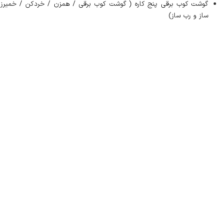
گوشت کوب برقی پنج کاره ( گوشت کوب برقی / همزن / خردکن / خمیرزن
ساز و رب ساز)