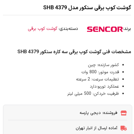
گوشت کوب برقی سنکور مدل SHB 4379
برند:
دسته‌بندی:
گوشت کوب برقی
مشخصات فنی گوشت کوب برقی سه کاره سنکور SHB 4379
کشور سازنده: چین
قدرت موتور: 800 وات
تنطیمات سرعت: 2 سرعته
عملکرد توربو:دارد
ظرفیت خردکن: 500 میلی لیتر
فروشنده: دیجی پارسه
آماده ارسال از انبار تهران