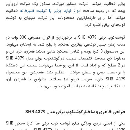
برقی فعالیت می‎کند، شرکت سنکور می‎باشد. سنکور یک شرکت اروپایی
بوده که در زمینه ساخت
انواع لوازم برقی با کیفیت آشپزخانه
فعالیت
می‎کند، اما از پر طرفدارترین محصولات این شرکت می‎توان به گوشت
کوب‌های برقی اشاره کرد.
گوشت‌کوب برقی SHB 4379 با برخورداری از توان مصرفی 800 وات در
مدت زمان بسیار کوتاهی بهترین عملکرد را برای شما به ارمغان می‌آورد.
این محصول 3 کاره بوده و شامل عملکرد هایی مانند؛ همزن، خرد کن و
مخلوط کن می‎باشد. تنظیمات سرعت در گوشتکوب برقی مدل SHB 4379
در 2 سطح کم و زیاد است. از این رو شما می‌توانید سرعت این دستگاه
را بر حسب نرمی و سفتی موادتان تنظیم کنید. همچنین این محصول
SHB 4379 دارای سرعت توربو نیز می‎باشد. بنابراین با فشردن آن،
دستگاه برای چند ثانیه به نهایت قدرت خود می‌رسد.
طراحی ظاهری و ساختار گوشتکوب برقی مدل SHB 4379
یکی از اصلی ترین ویژگی های گوشت کوب برقی سه کاره سنکور SHB