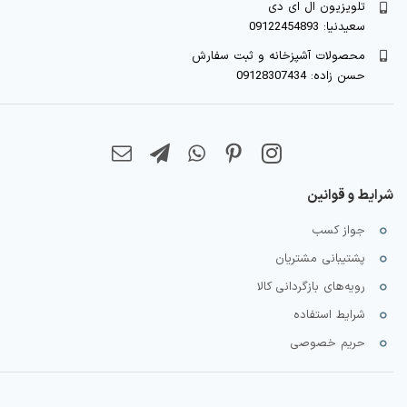
تلویزیون ال ای دی
سعیدنیا: 09122454893
محصولات آشپزخانه و ثبت سفارش
حسن زاده: 09128307434
شرایط و قوانین
جواز کسب
پشتیبانی مشتریان
رویه‌های بازگردانی کالا
شرایط استفاده
حریم خصوصی