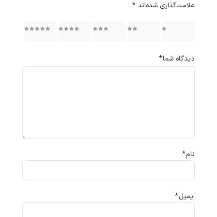
علامت‌گذاری شده‌اند
*
۱ از ۵
۲ از ۵
۳ از ۵
۴ از ۵
۵ از ۵
ستاره
ستاره
ستاره
ستاره
ستاره
دیدگاه شما
*
نام
*
ایمیل
*