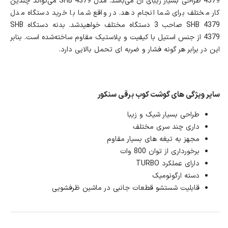
4379 طراحی بسیار زیبای آن می‌باشد. مدل SHB 4379 می‌تواند چندین
کار مختلف برای شما انجام دهد. در واقع شما با خرید دستگاه مدل
SHB 4379 صاحب 3 دستگاه مختلف خواهیدشد. بدنه دستگاه SHB
4379 از جنس استیل با کیفیت و پلاستیک مقاوم ساخته‌شده است. بنابر
این در برابر هر گونه فشار و ضربه ای تحمل بالایی دارد.
سایر ویژگی های گوشت کوب برقی سنکور
طراحی بسیار شیک و زیبا
داری چند سری مختلف
مجهز به تیغه های بسیار مقاوم
برخورداری از توان 800 وات
دارای عملکرد TURBO
دسته ارگونومیک
قابلیت شستشو قطعات جانبی در ماشین ظرفشویی