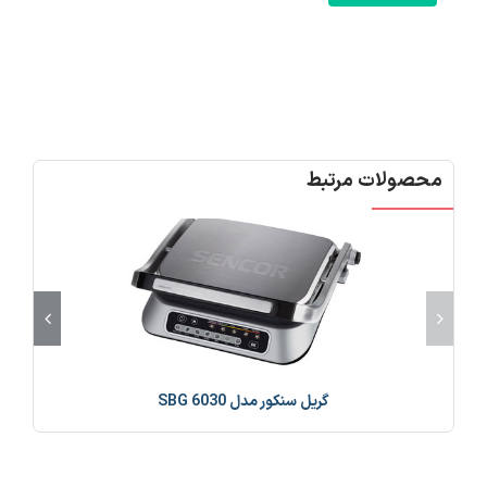
محصولات مرتبط
گریل سنکور مدل SBG 6030