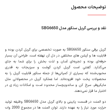
توضیحات محصول
نقد و بررسی گریل سنکور مدل SBG6650
گریل برقی سنکور SBG6650 به صورت تخصصی برای گریل کردن بوده و
قابلیت ها و آپشن های مختلفی در دل آن نهفته است. طراحی آن بسیار
حرفه‌ای بوده و تجربه‌ای آسان و لذت بخش را برای شما به جای
می‌گذارد. گفتنی است گریل کردن گوشت و سبزیجات به قدری
محبوب‌شده که بسیاری از کمپانی‌ها از جمله سنکور قابلیت گریل را به
محصولات پخت خود افزوده‌اند. اما عملکرد گریل در محصولاتی مثل
مایکروفر، سرخ کن و ساندویچ‎ساز محدود است و امکانات زیادی در
اختیار ما قرار نمی‌دهند.
دو المنت در قسمت پایینی و بالای گریل مدل SBG6650 وظیفه تولید
حرارت مورد نیاز را به عهده دارند. توان المنت ها در مجموع 2000 وات