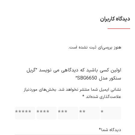
دیدگاه کاربران
هنوز بررسی‌ای ثبت نشده است.
اولین کسی باشید که دیدگاهی می نویسد “گریل
سنکور مدل SBG6650”
نشانی ایمیل شما منتشر نخواهد شد.
بخش‌های موردنیاز
علامت‌گذاری شده‌اند
*
۱ از ۵
۲ از ۵
۳ از ۵
۴ از ۵
۵ از ۵
ستاره
ستاره
ستاره
ستاره
ستاره
دیدگاه شما
*