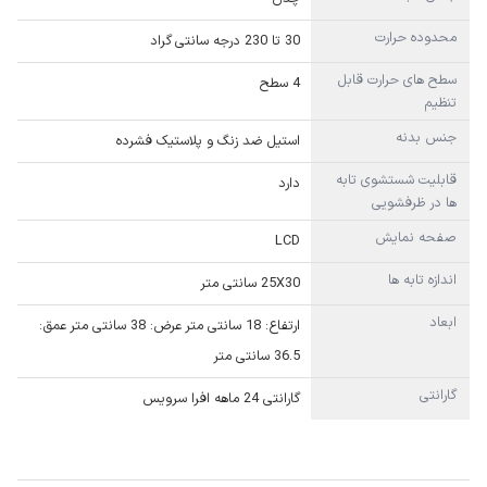
محدوده حرارت
30 تا 230 درجه سانتی گراد
سطح های حرارت قابل
4 سطح
تنظیم
جنس بدنه
استیل ضد زنگ و پلاستیک فشرده
قابلیت شستشوی تابه
دارد
ها در ظرفشویی
صفحه نمایش
LCD
اندازه تابه ها
25X30 سانتی متر
ابعاد
ارتفاع: 18 سانتی متر عرض: 38 سانتی متر عمق:
36.5 سانتی متر
گارانتی
گارانتی 24 ماهه افرا سرویس