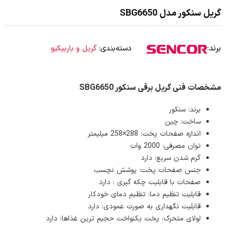
گریل سنکور مدل SBG6650
برند:
دسته‌بندی:
گریل و باربیکیو
مشخصات فنی گریل برقی سنکور SBG6650
برند: سنکور
ساخت: چین
اندازه صفحات پخت: 288×258 میلیمتر
توان مصرفی: 2000 وات
گرم شدن سریع: دارد
جنس صفحات پخت: پوشش نچسب
صفحات با قابلیت چکه گیری : دارد
قابلیت تنظیم دما: تنظیم دمای خودکار
قابلیت نگهداری به صورت عمودی: دارد
لولای متحرک: پخت یکنواخت حجیم ترین غذاها: دارد