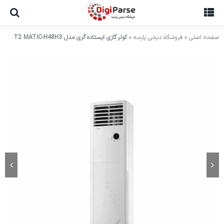
Ski
t
conten
صفحه اصلی
»
فروشگاه دیجی پارسه
»
کولر گازی ایستاده گری مدل T2 MATIC-H48H3