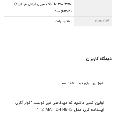
V/Ø/Hz ۳۸۰/۳/۵۰ میزان گردش هوا (زیاد)
(M۳/h) ۱۸۰۰
اقلام همراه
دفترچه راهنما
دیدگاه کاربران
هنوز بررسی‌ای ثبت نشده است.
اولین کسی باشید که دیدگاهی می نویسد “کولر گازی
ایستاده گری مدل T2 MATIC-H48H3”