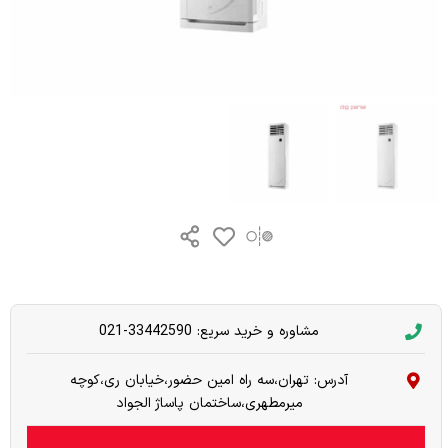
مشاوره و خرید سریع: 33442590-021
آدرس: تهران،سه راه امین حضور،خیابان ری،کوچه
میرمطهری،ساختمان پاساژ الجواد