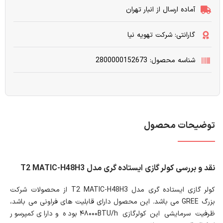
آماده ارسال از انبار تهران
گارانتی: شرکت تهویه نیا
شناسه محصول: 2800000152673
توضیحات محصول
نقد و بررسی کولر گازی ایستاده گری مدل T2 MATIC-H48H3
کولر گازی ایستاده گری مدل T2 MATIC-H48H3 از محصولات شرکت
بزرگ GREE می باشد. این محصول دارای قابلیت های فراونی می باشد،
ظرفیت سرمایشی این کولرگازی ۴۸۰۰۰BTU/h بوده و دارای کمپرسور