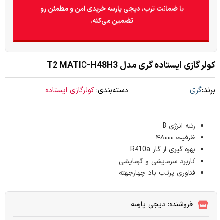
با ضمانت ترب، دیجی پارسه خریدی امن و مطمئن رو
تضمین می‌کنه.
کولر گازی ایستاده گری مدل T2 MATIC-H48H3
برند:
گری
دسته‌بندی:
کولرگازی ایستاده
رتبه انرژی B
ظرفیت ۴۸۰۰۰
بهره گیری از گاز R410a
کاربرد سرمایشی و گرمایشی
فناوری پرتاب باد چهارجهته
فروشنده: دیجی پارسه