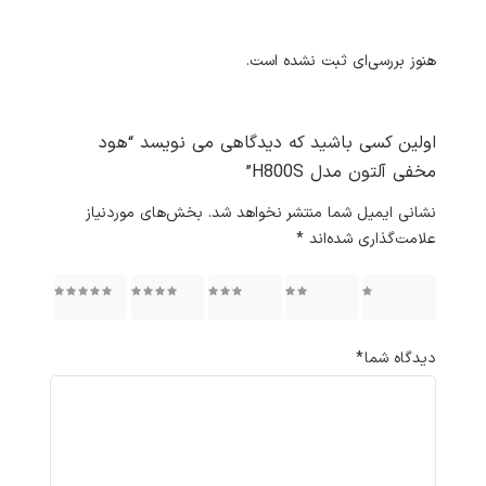
هنوز بررسی‌ای ثبت نشده است.
اولین کسی باشید که دیدگاهی می نویسد “هود
مخفی آلتون مدل H800S”
نشانی ایمیل شما منتشر نخواهد شد.
بخش‌های موردنیاز
علامت‌گذاری شده‌اند
*
۱ از ۵
۲ از ۵
۳ از ۵
۴ از ۵
۵ از ۵
ستاره
ستاره
ستاره
ستاره
ستاره
دیدگاه شما
*