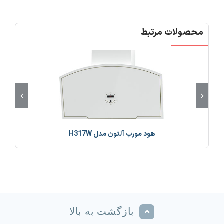
محصولات مرتبط
هود مورب آلتون مدل H317W
بازگشت به بالا