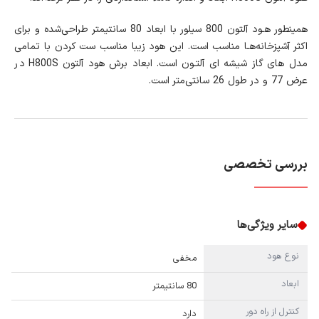
همینطور هـود آلتون 800 سیلور با ابعاد 80 سانتیمتر طراحی‌شده و برای
اکثر آشپزخانه‌هـا مناسب است. این هود زیبا مناسب ست کردن با تمامی
مدل های گاز شیشه ای آلتـون است. ابعاد برش هود آلتون H800S در
عرض 77 و در طول 26 سانتی‌متر است.
بررسی تخصصی
سایر ویژگی‌ها
نوع هود
مخفی
ابعاد
80 سانتیمتر
کنترل از راه دور
دارد