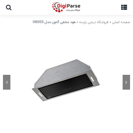
Ski
t
conten
صفحه اصلی
»
فروشگاه دیجی پارسه
»
هود مخفی آلتون مدل H800S