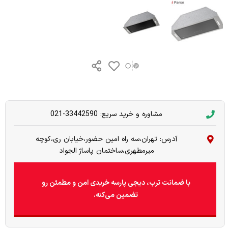
مشاوره و خرید سریع: 33442590-021
آدرس: تهران،سه راه امین حضور،خیابان ری،کوچه
میرمطهری،ساختمان پاساژ الجواد
با ضمانت ترب، دیجی پارسه خریدی امن و مطمئن رو
تضمین می‌کنه.