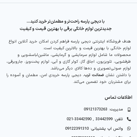
با دیجی پارسه راحت‌تر و مطمئن‌تر خرید کنید…
جدیدترین لوازم خانگی برقی با بهترین قیمت و کیفیت
هدف فروشگاه اینترنتی دیجی پارسه فراهم کردن امکان خرید آنلاین انواع
لوازم خانگی با بهترین قیمت و بالاترین کیفیت است.
محصولات ما شامل لوازم سرمایشی و گرمایشی، ماشین‌لباسشویی و
ظرفشویی، تلویزیون، اجاق گاز، کولر گازی و آبی، لوازم پخت‌وپز، جاروبرقی،
لوازم صوتی‌تصویری و ده‌ها کالای دیگر می‌باشد.
با داشتن نشان
ضمانت ترب
، دیجی پارسه خریدی امن، مطمئن و آسوده را
برای مشتریان خود تضمین می‌کند.
اطلاعات تماس
مدیریت: 09121373263
تلفن: 33442599 , 33442590-021
واتس اپ پشتیبانی: 09122391310