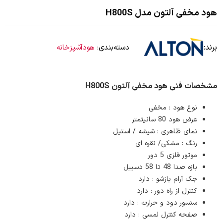
هود مخفی آلتون مدل H800S
برند:
دسته‌بندی:
هودآشپزخانه
مشخصات فنی هود مخفی آلتون H800S
نوع هود : مخفی
عرض هود 80 سانیتمتر
نمای ظاهری : شیشه / استیل
رنگ : مشکی/ نقره ای
موتور فلزی 5 دور
بازه صدا 48 تا 58 دسیبل
جک آرام بازشو : دارد
کنترل از راه دور : دارد
سنسور دود و حرارت : دارد
صفحه کنترل لمسی : دارد