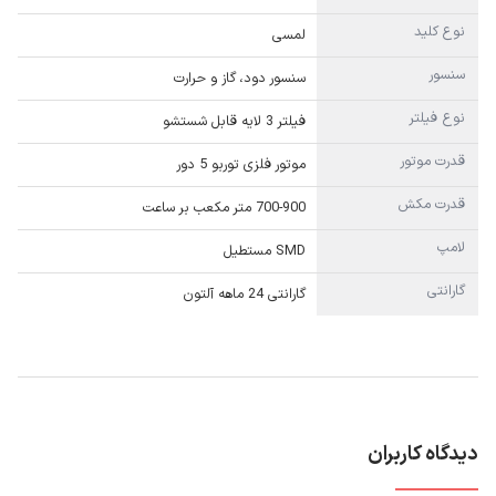
نوع کلید
لمسی
سنسور
سنسور دود، گاز و حرارت
نوع فیلتر
فیلتر 3 لایه قابل شستشو
قدرت موتور
موتور فلزی توربو 5 دور
قدرت مکش
700-900 متر مکعب بر ساعت
لامپ
SMD مستطیل
گارانتی
گارانتی 24 ماهه آلتون
دیدگاه کاربران