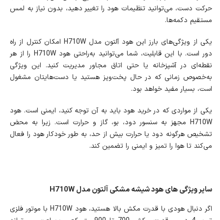
حرکت دست، می‌توانید تنظیمات هود را تغییر دهید، بدون نیاز به لمس
مستقیم دکمه‌ها.
یکی از ویژگی‌های بارز این هود آلتون مدل H710W امکان کنترل از راه
دور است. با این قابلیت، شما می‌توانید به‌راحتی هود H710W را از هر
نقطه‌ای در آشپزخانه یا حتی اتاق مجاور مدیریت کنید. این ویژگی
به‌خصوص زمانی که در حال پخت‌وپز هستید یا دست‌هایتان مشغول
است، بسیار مفید خواهد بود.
یکی از مواردی که در خرید هود باید به آن توجه کنید، ایمنی است. هود
H710W مجهز به سنسور دود، بو، گاز و حرارت است. زیرا به محض
تشخیص هرگونه دود یا حرارت بیش از حد، به طور خودکار هود را فعال
می‌کند تا هوا را تمیز و ایمنی را تضمین کند.
سایر ویژگی های هود شیشه مشکی آلتون مدل H710W
اگر دنبال هودی با قدرت مکش بالا هستید، هود H710W با موتور فلزی