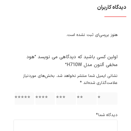
دیدگاه کاربران
هنوز بررسی‌ای ثبت نشده است.
اولین کسی باشید که دیدگاهی می نویسد “هود
مخفی آلتون مدل H710W”
نشانی ایمیل شما منتشر نخواهد شد.
بخش‌های موردنیاز
علامت‌گذاری شده‌اند
*
۱ از ۵
۲ از ۵
۳ از ۵
۴ از ۵
۵ از ۵
ستاره
ستاره
ستاره
ستاره
ستاره
دیدگاه شما
*