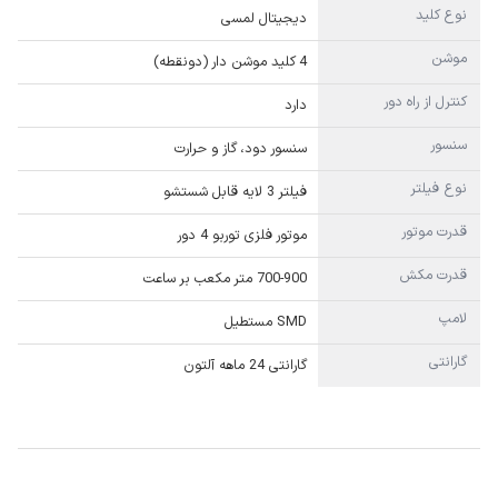
نوع کلید
دیجیتال لمسی
موشن
4 کليد موشن دار (دونقطه)
کنترل از راه دور
دارد
سنسور
سنسور دود، گاز و حرارت
نوع فیلتر
فیلتر 3 لایه قابل شستشو
قدرت موتور
موتور فلزی توربو 4 دور
قدرت مکش
700-900 متر مکعب بر ساعت
لامپ
SMD مستطیل
گارانتی
گارانتی 24 ماهه آلتون