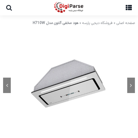
Ski
t
conten
صفحه اصلی
»
فروشگاه دیجی پارسه
»
هود مخفی آلتون مدل H710W