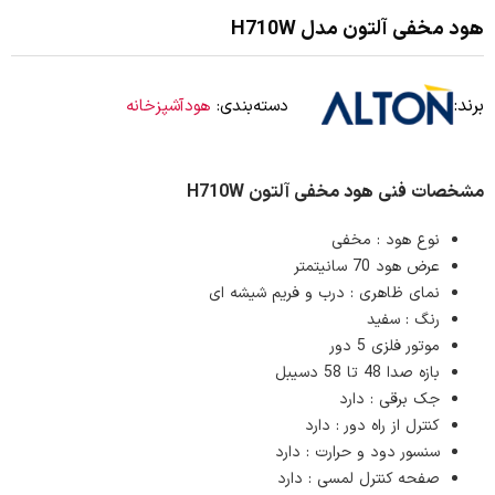
هود مخفی آلتون مدل H710W
برند:
دسته‌بندی:
هودآشپزخانه
مشخصات فنی هود مخفی آلتون H710W
نوع هود : مخفی
عرض هود 70 سانیتمتر
نمای ظاهری : درب و فریم شیشه ای
رنگ : سفید
موتور فلزی 5 دور
بازه صدا 48 تا 58 دسیبل
جک برقی : دارد
کنترل از راه دور : دارد
سنسور دود و حرارت : دارد
صفحه کنترل لمسی : دارد