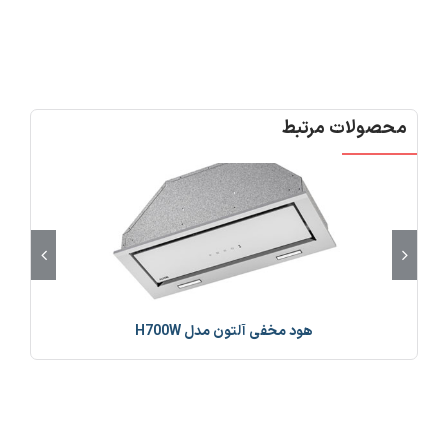
محصولات مرتبط
هود مخفی آلتون مدل H700W