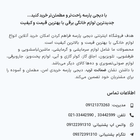
با دیجی پارسه راحت‌تر و مطمئن‌تر خرید کنید…
جدیدترین لوازم خانگی برقی با بهترین قیمت و کیفیت
هدف فروشگاه اینترنتی دیجی پارسه فراهم کردن امکان خرید آنلاین انواع
لوازم خانگی با بهترین قیمت و بالاترین کیفیت است.
محصولات ما شامل لوازم سرمایشی و گرمایشی، ماشین‌لباسشویی و
ظرفشویی، تلویزیون، اجاق گاز، کولر گازی و آبی، لوازم پخت‌وپز، جاروبرقی،
لوازم صوتی‌تصویری و ده‌ها کالای دیگر می‌باشد.
با داشتن نشان
ضمانت ترب
، دیجی پارسه خریدی امن، مطمئن و آسوده را
برای مشتریان خود تضمین می‌کند.
اطلاعات تماس
مدیریت: 09121373263
تلفن: 33442599 , 33442590-021
واتس اپ پشتیبانی: 09122391310
تلگرام پشتیبانی: 09372391310