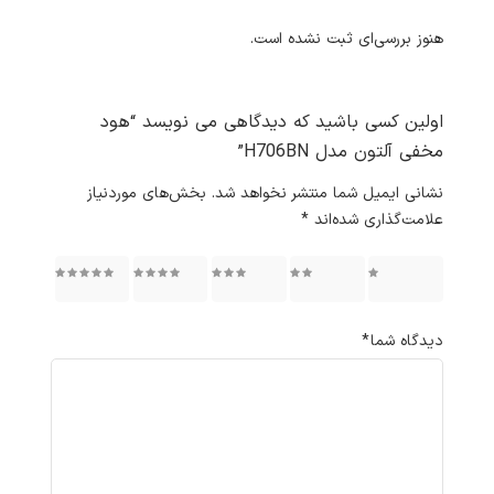
هنوز بررسی‌ای ثبت نشده است.
اولین کسی باشید که دیدگاهی می نویسد “هود
مخفی آلتون مدل H706BN”
نشانی ایمیل شما منتشر نخواهد شد.
بخش‌های موردنیاز
علامت‌گذاری شده‌اند
*
۱ از ۵
۲ از ۵
۳ از ۵
۴ از ۵
۵ از ۵
ستاره
ستاره
ستاره
ستاره
ستاره
دیدگاه شما
*