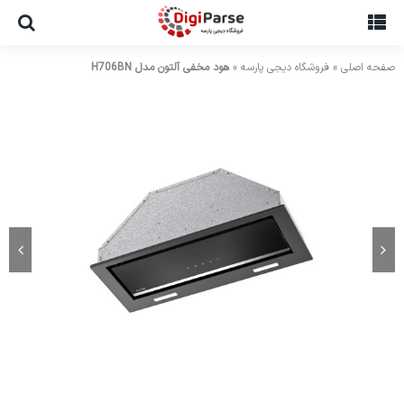
Ski
t
conten
صفحه اصلی
»
فروشگاه دیجی پارسه
»
هود مخفی آلتون مدل H706BN