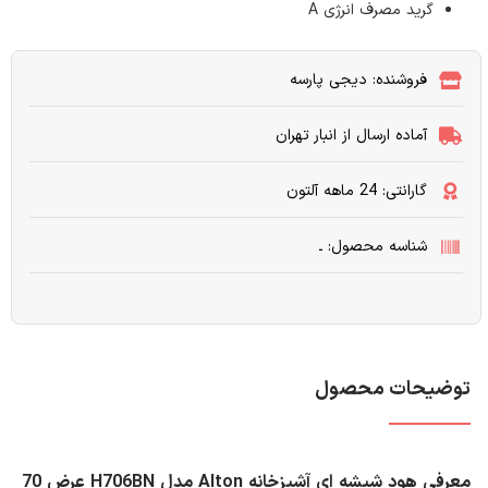
گرید مصرف انرژی A
فروشنده: دیجی پارسه
آماده ارسال از انبار تهران
گارانتی: 24 ماهه آلتون
شناسه محصول: ـ
توضیحات محصول
معرفی هود شیشه ای آشپزخانه Alton مدل H706BN عرض 70