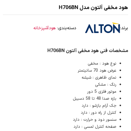
هود مخفی آلتون مدل H706BN
برند:
دسته‌بندی:
هودآشپزخانه
مشخصات فنی هود مخفی آلتون H706BN
نوع هود : مخفی
عرض هود 70 سانیتمتر
نمای ظاهری : شیشه
رنگ : مشکی
موتور فلزی 5 دور
بازه صدا 48 تا 58 دسیبل
جک آرام بازشو : دارد
کنترل از راه دور : دارد
سنسور دود و حرارت : دارد
صفحه کنترل لمسی : دارد