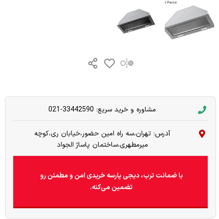
مشاوره و خرید سریع: 33442590-021
آدرس: تهران،سه راه امین حضور،خیابان ری،کوچه
میرمطهری،ساختمان پاساژ الجواد
با ضمانت ترب، دیجی پارسه خریدی امن و مطمئن رو
تضمین می‌کنه.