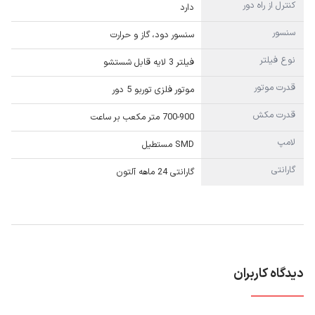
کنترل از راه دور
دارد
سنسور
سنسور دود، گاز و حرارت
نوع فیلتر
فیلتر 3 لایه قابل شستشو
قدرت موتور
موتور فلزی توربو 5 دور
قدرت مکش
700-900 متر مکعب بر ساعت
لامپ
SMD مستطیل
گارانتی
گارانتی 24 ماهه آلتون
دیدگاه کاربران