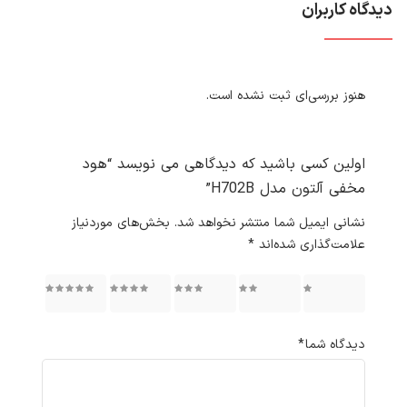
دیدگاه کاربران
هنوز بررسی‌ای ثبت نشده است.
اولین کسی باشید که دیدگاهی می نویسد “هود
مخفی آلتون مدل H702B”
نشانی ایمیل شما منتشر نخواهد شد.
بخش‌های موردنیاز
علامت‌گذاری شده‌اند
*
۱ از ۵
۲ از ۵
۳ از ۵
۴ از ۵
۵ از ۵
ستاره
ستاره
ستاره
ستاره
ستاره
دیدگاه شما
*