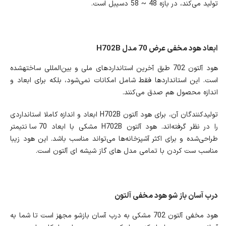
تولید می‌کند، در بازه 48 ~ 58 دسیبل است.
ابعاد هود مخفی عرض 70 مدل H702B
هود آلتون 702 طبق آخرین استانداردهای ملی و بین‌المللی ساخته‎شده
است. این استانداردها فقط شامل امکانات نمی‌شود، بلکه برای ابعاد و
اندازه محصول هم صدق می‌کنند.
تولیدکنندگان آن، برای هود آلتون H702B ابعاد و اندازه کاملا استانداردی
را در نظر گرفته‌اند. هود آلتون H702B مشکی با ابعاد 70 سانتیمتر
طراحی‏‌شده و برای اکثر آشپزخانه‌ها می‌تواند مناسب باشد. این هود زیبا
مناسب ست کردن با تمامی مدل های گاز شیشه ای آلتون است.
درب آسان باز شو هود مخفی آلتون
هود مخفی آلتون 702 مشکی به درب آسان بازشو مجهز است تا شما به