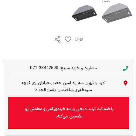
مشاوره و خرید سریع: 33442590-021
آدرس: تهران،سه راه امین حضور،خیابان ری،کوچه
میرمطهری،ساختمان پاساژ الجواد
با ضمانت ترب، دیجی پارسه خریدی امن و مطمئن رو
تضمین می‌کنه.