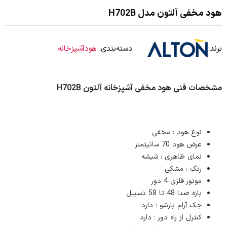
هود مخفی آلتون مدل H702B
برند:
دسته‌بندی:
هودآشپزخانه
مشخصات فنی هود مخفی آشپزخانه آلتون H702B
نوع هود : مخفی
عرض هود 70 سانیتمتر
نمای ظاهری : شیشه
رنگ : مشکی
موتور فلزی 4 دور
بازه صدا 48 تا 58 دسیبل
جک آرام بازشو : دارد
کنترل از راه دور : دارد