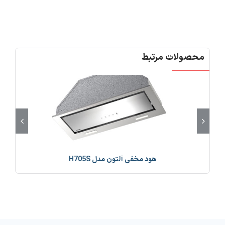
محصولات مرتبط
هود مخفی آلتون مدل H705S