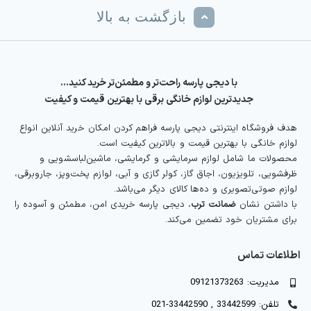
بازگشت به بالا
با دیجی پارسه راحت‌تر و مطمئن‌تر خرید کنید…
جدیدترین لوازم خانگی برقی با بهترین قیمت و کیفیت
هدف فروشگاه اینترنتی دیجی پارسه فراهم کردن امکان خرید آنلاین انواع
لوازم خانگی با بهترین قیمت و بالاترین کیفیت است.
محصولات ما شامل لوازم سرمایشی و گرمایشی، ماشین‌لباسشویی و
ظرفشویی، تلویزیون، اجاق گاز، کولر گازی و آبی، لوازم پخت‌وپز، جاروبرقی،
لوازم صوتی‌تصویری و ده‌ها کالای دیگر می‌باشد.
با داشتن نشان
ضمانت ترب
، دیجی پارسه خریدی امن، مطمئن و آسوده را
برای مشتریان خود تضمین می‌کند.
اطلاعات تماس
مدیریت: 09121373263
تلفن: 33442599 , 33442590-021