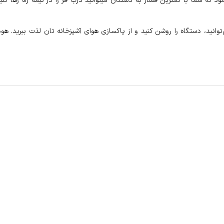
 که شما با کمترین فشار به دستتان میتوانید درب فر را در نیمه راه رها کنید