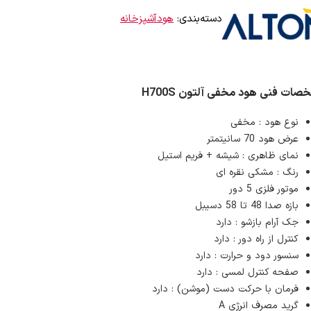
دسته‌بندی:
هودآشپزخانه
ات فنی هود مخفی آلتون H700S
نوع هود : مخفی
عرض هود 70 سانیتمتر
نمای ظاهری : شیشه + فریم استیل
رنگ : مشکی نقره ای
موتور فلزی 5 دور
بازه صدا 48 تا 58 دسیبل
جک آرام بازشو : دارد
کنترل از راه دور : دارد
سنسور دود و حرارت : دارد
صفحه کنترل لمسی : دارد
فرمان با حرکت دست (موشن) : دارد
گرید مصرف انرژی A