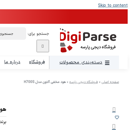
Skip to content
جستجو برای:
فروشگاه
درباره ما
دسته‌بندی محصولات
صفحه اصلی
»
فروشگاه دیجی پارسه
»
هود مخفی آلتون مدل H700S
هود 
برند: