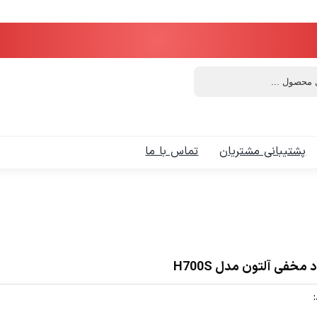
پشتیبانی مشتریان
تماس با ما
مخفی آلتون مدل H700S