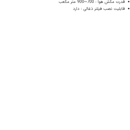
قدرت مکش هوا : 700~900 متر مکعب
قابلیت نصب فیلتر ذغالی : دارد