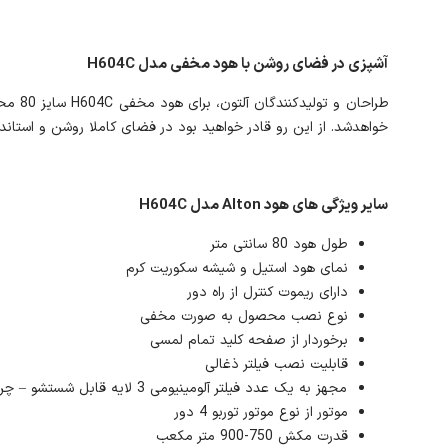
آشپزی در فضای روشن با هود مخفی مدل H604C
خواهدشد. از این رو قادر خواهید بود در فضای کاملا روشن و استاندار
سایر ویژگی های هود Alton مدل H604C
طول هود 80 سانتی متر
نمای هود استیل و شیشه سکوریت کرم
دارای ریموت کنترل از راه دور
نوع نصب محصول به صورت مخفی
برخوردار از صفحه کلید تمام لمسی
قابلیت نصب فیلتر ذغالی
مجهز به یک عدد فیلتر آلومینیومی 3 لایه قابل شستشو – چربی گیر
موتور از نوع موتور توربو 4 دور
قدرت مکش 750-900 متر مکعب