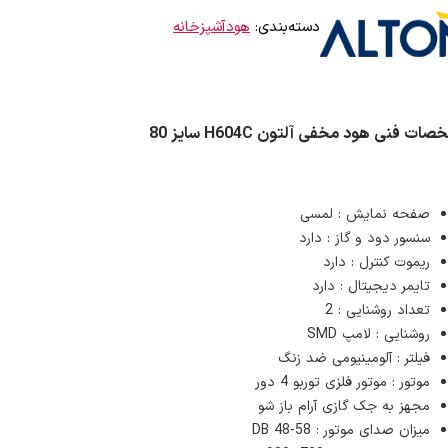
دسته‌بندی:
هودآشپزخانه
ات فنی هود مخفی آلتون H604C سایز 80
صفحه نمایش : لمسی
سنسور دود و گاز : دارد
ریموت کنترل : دارد
تایمر دیجیتال : دارد
تعداد روشنایی : 2
روشنایی : لامپ SMD
فیلتر : آلومینیومی ضد زنگ
موتور : موتور فلزی توربو 4 دور
مجهز به جک گازی آرام باز شو
میزان صدای موتور : 58-48 DB