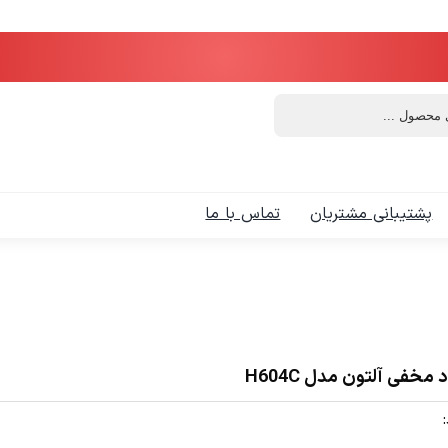
پشتیبانی مشتریان
تماس با ما
مخفی آلتون مدل H604C