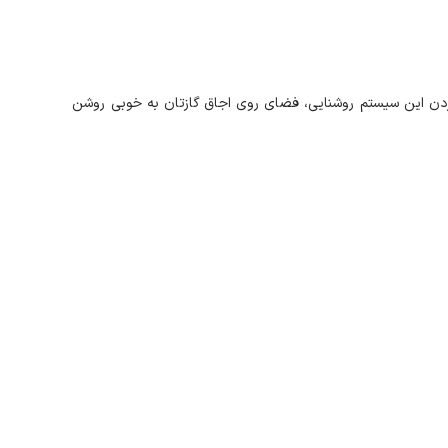
 محصول یک سیستم روشنایی از نوع لامپ‌های SMD در نظر گرفته‌اند. با روشن کردن این سیستم روشنایی، فضای روی اجاق گازتان به خوبی روشن