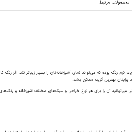
محصولات مرتبط
ر دارای یک شیشه سکوریت کرم رنگ بوده که می‌تواند نمای آشپزخانه‌تان را بسیار زیباتر کن
اب هود H604C آلتون وجود ندارد. یعنی می‌توانید آن را برای هر نوع طراحی و سبک‌های مختلف آشپ