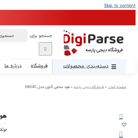
Skip to content
جستجو برای:
فروشگاه
درباره ما
دسته‌بندی محصولات
صفحه اصلی
»
فروشگاه دیجی پارسه
»
هود مخفی آلتون مدل H604C
هود 
برند: