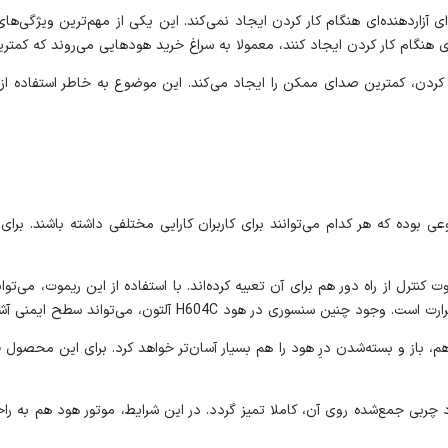
ی هنگام کار کردن ایجاد کنند، معمولا به سراغ خرید هودهایی می‌روند که کمتر
امکانات و ویژگی‌های متنوعی بوده که هر کدام می‌توانند برای کاربران کارایی مختلفی دا
تولیدکنندگان مدل H604C سایز 80 یک عدد ریموت کنترل از راه دور هم برای آن تعبیه کرده‌اند. با استفاد
تر هود H604C آلتون را بشویید تا مواد چربی جمع‌شده روی آن، کاملا تمیز گردد. در این شرایط، موت