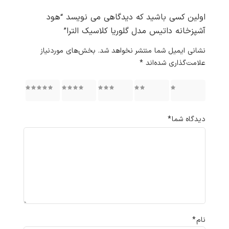
اولین کسی باشید که دیدگاهی می نویسد “هود
آشپزخانه داتیس مدل گلوریا کلاسیک الترا”
نشانی ایمیل شما منتشر نخواهد شد.
بخش‌های موردنیاز
علامت‌گذاری شده‌اند
*
۱ از ۵
۲ از ۵
۳ از ۵
۴ از ۵
۵ از ۵
ستاره
ستاره
ستاره
ستاره
ستاره
دیدگاه شما
*
نام
*