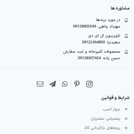
مشاوره ها
در مورد برندها
مهرداد پناهی: 09128903549
تلویزیون ال ای دی
سعیدنیا: 09122454893
محصولات آشپزخانه و ثبت سفارش
حسن زاده: 09128307434
شرایط و قوانین
جواز کسب
پشتیبانی مشتریان
رویه‌های بازگردانی کالا