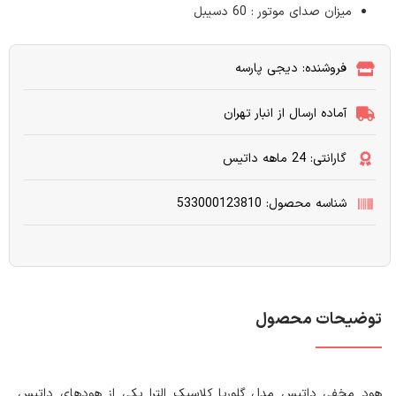
میزان صدای موتور : 60 دسیبل
فروشنده: دیجی پارسه
آماده ارسال از انبار تهران
گارانتی: 24 ماهه داتیس
شناسه محصول: 533000123810
توضیحات محصول
هود مخفی داتیس مدل گلوریا کلاسیک الترا یکی از هودهای داتیس