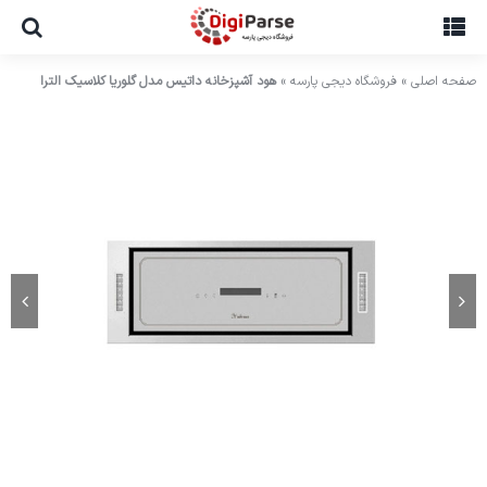
Ski
t
conten
صفحه اصلی
»
فروشگاه دیجی پارسه
»
هود آشپزخانه داتیس مدل گلوریا کلاسیک الترا