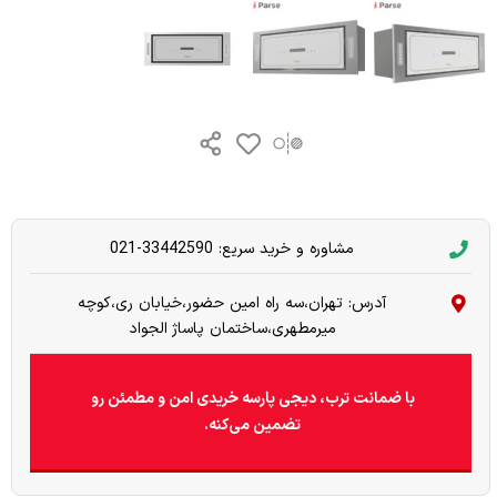
مشاوره و خرید سریع: 33442590-021
آدرس: تهران،سه راه امین حضور،خیابان ری،کوچه
میرمطهری،ساختمان پاساژ الجواد
با ضمانت ترب، دیجی پارسه خریدی امن و مطمئن رو
تضمین می‌کنه.