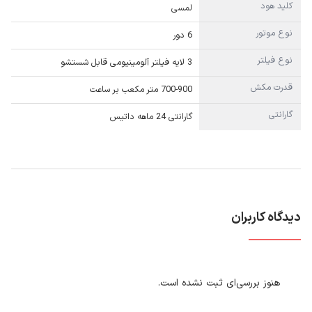
کلید هود
لمسی
نوع موتور
6 دور
نوع فیلتر
3 لایه فیلتر آلومینیومی قابل شستشو
قدرت مکش
700-900 متر مکعب بر ساعت
گارانتی
گارانتی 24 ماهه داتیس
دیدگاه کاربران
هنوز بررسی‌ای ثبت نشده است.