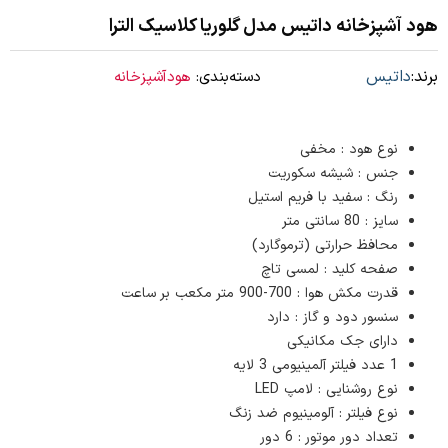
هود آشپزخانه داتیس مدل گلوریا کلاسیک الترا
برند:
داتیس
دسته‌بندی:
هودآشپزخانه
نوع هود : مخفی
جنس : شیشه سکوریت
رنگ : سفید با فریم استیل
سایز : 80 سانتی متر
محافظ حرارتی (ترموگارد)
صفحه کلید : لمسی تاچ
قدرت مکش هوا : 700-900 متر مکعب بر ساعت
سنسور دود و گاز : دارد
دارای جک مکانیکی
1 عدد فیلتر آلمینیومی 3 لایه
نوع روشنایی : لامپ LED
نوع فیلتر : آلومینیوم ضد زنگ
تعداد دور موتور : 6 دور