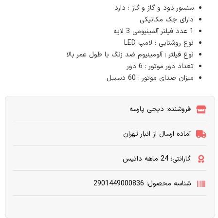
سنسور دود و گاز و گاز : دارد
دارای جک مکانیکی
1 عدد فیلتر آلمینیومی 3 لایه
نوع روشنایی : لامپ LED
نوع فیلتر : آلومینیوم ضد زنگ با طول عمر بالا
تعداد دور موتور : 6 دور
میزان صدای موتور : 60 دسیبل
فروشنده: دیجی پارسه
آماده ارسال از انبار تهران
گارانتی: 24 ماهه داتیس
شناسه محصول: 2901449000836