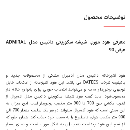
توضیحات محصول
معرفی هود مورب شیشه سکوریتی داتیس مدل ADMIRAL
عرض 90
هود آشپزخانه داتیس مدل آدمیرال مشکی از محصولات جدید و
باکیفیت شرکت DATEES می باشد. این هود آشپزخانه از امکانات قابل
توجهی برخوردار است و می‌تواند انتخاب خوبی برای بانوان خانه دار
محسوب‌شود. باید گفت هود شیشه سکوریتی داتیس مدل ادمیرال از
قدرت مکشی بین 700 تا 900 متر مکعب برخوردار است. این میزان به
این معنی است که هود آدمیرال می‎تواند در هر یک ساعت مقدار 700 الی
900 متر مکعب هوای نامطبوع را به سمت خود جذب کند. همان طور که
از اسم این هود پیداست نصب آن به شکل مورب است و نمای بسیار