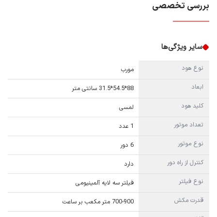
بررسی تخصصی
سایر ویژگی‌ها
نوع هود
مورب
ابعاد
88*54.5*31.5 سانتی متر
کلید هود
لمسی
تعداد موتور
1 عدد
نوع موتور
6 دور
کنترل از راه دور
دارد
نوع فیلتر
فیلتر سه لایه آلمینیومی
قدرت مکش
700-900 متر مکعب بر ساعت