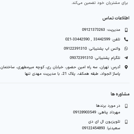
برای مشتریان خود تضمین می‌کند.
اطلاعات تماس
مدیریت: 09121373263
تلفن: 33442599 , 33442590-021
واتس اپ پشتیبانی: 09122391310
تلگرام پشتیبانی: 09372391310
آدرس: تهران، سه راه امین حضور، خیابان ری، کوچه میرمطهری، ساختمان
پاساژ الجواد، طبقه همکف، پلاک 21، با مدیریت مهدی تنها
مشاوره ها
در مورد برندها
مهرداد پناهی: 09128903549
تلویزیون ال ای دی
سعیدنیا: 09122454893