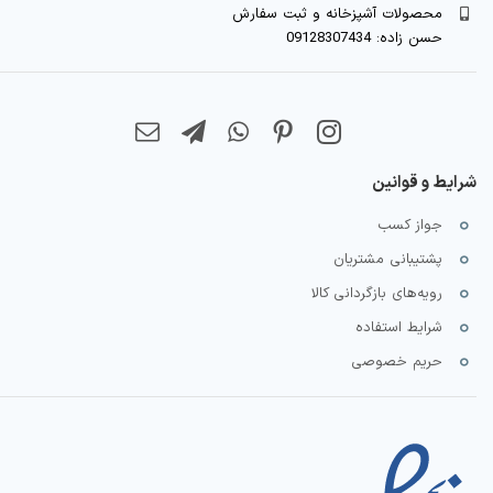
محصولات آشپزخانه و ثبت سفارش
حسن زاده: 09128307434
شرایط و قوانین
جواز کسب
پشتیبانی مشتریان
رویه‌های بازگردانی کالا
شرایط استفاده
حریم خصوصی