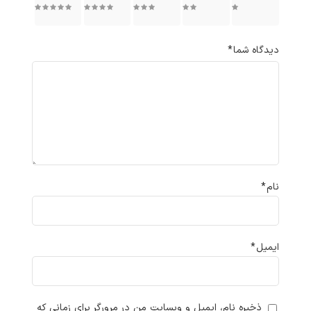
۱ از ۵
۲ از ۵
۳ از ۵
۴ از ۵
۵ از ۵
ستاره
ستاره
ستاره
ستاره
ستاره
دیدگاه شما
*
نام
*
ایمیل
*
ذخیره نام، ایمیل و وبسایت من در مرورگر برای زمانی که