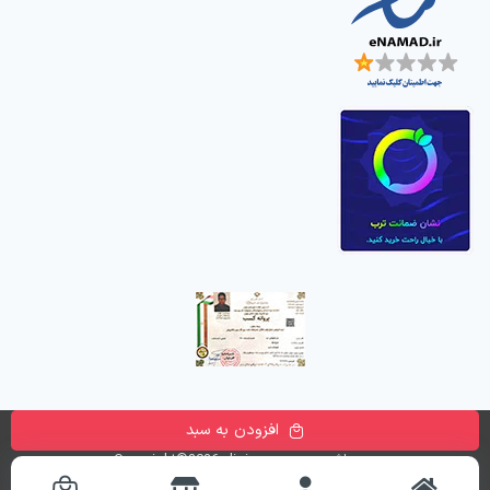
افزودن به سبد
تمامی حقوق این وب سایت متعلق به
فروشگاه اینترنتی دیجی پارسه
می باشد. Copyright©2026 digiparse.com