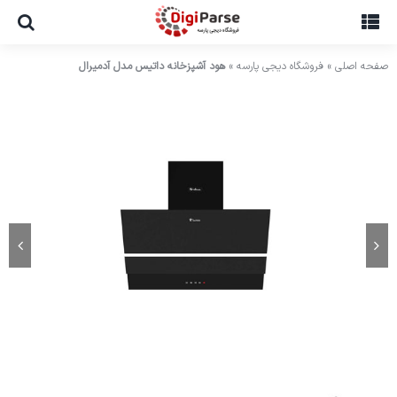
Ski
t
conten
صفحه اصلی
»
فروشگاه دیجی پارسه
»
هود آشپزخانه داتیس مدل آدمیرال