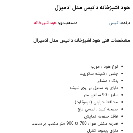
هود آشپزخانه داتیس مدل آدمیرال
برند:
داتیس
دسته‌بندی:
هودآشپزخانه
مشخصات فنی هود آشپزخانه داتیس مدل آدمیرال
نوع هود : مورب
جنس : شیشه سکوریت
رنگ : مشکی
دارای زه استیل بر روی شیشه
سایز : 90 سانتی متر
محافظ حرارتی (ترموگارد)
صفحه کلید : لمسی تاچ
فاقد صفحه نمایش
قدرت مکش هوا : 700 تا 900 متر مکعب بر ساعت
دارای ریموت کنترل