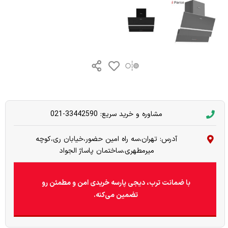
مشاوره و خرید سریع: 33442590-021
آدرس: تهران،سه راه امین حضور،خیابان ری،کوچه
میرمطهری،ساختمان پاساژ الجواد
با ضمانت ترب، دیجی پارسه خریدی امن و مطمئن رو
تضمین می‌کنه.