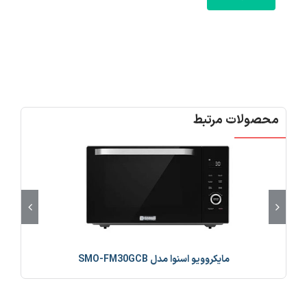
محصولات مرتبط
مایکروویو اسنوا مدل SMO-FM30GCB