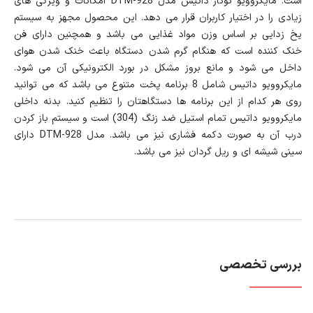
است. مایکروویو توکار داتیس مدل DTM-928 امکانات و ویژگی های
زیادی را در اختیار کاربران قرار می دهد. این محصول مجهز به سیستم
یخ زدایی بر اساس وزن مواد غذایی می باشد و همچنین دارای فن
خنک کننده است که هنگام گرم شدن دستگاه باعث خنک شدن هوای
داخل می شود و مانع بروز مشکل در بورد الکترونیکی آن می شود.
مایکروویو داتیس شامل 8 برنامه پخت متنوع می باشد که می توانید
روی هر کدام از این برنامه ها دستگاهتان را تنظیم کنید. بدنه داخلی
مایکروویو داتیس تمام استیل ضد زنگ (304) است و سیستم باز کردن
درب آن به صورت دکمه فشاری نیز می باشد. مدل DTM-928 دارای
سینی شیشه ای و ریل گردان نیز می باشد.
بررسی تخصصی