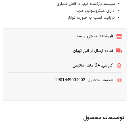
سیستم بازکننده درب با قفل فشاری
دارای میکروسوئیچ درب
قابلیت نصب به صورت توکار
فروشنده: دیجی پارسه
آماده ارسال از انبار تهران
گارانتی: 24 ماهه داتیس
شناسه محصول: 2901449004902
توضیحات محصول