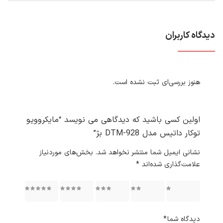
دیدگاه کاربران
هنوز بررسی‌ای ثبت نشده است.
اولین کسی باشید که دیدگاهی می نویسد “مایکروویو
توکار داتیس مدل DTM-928 بژ”
نشانی ایمیل شما منتشر نخواهد شد.
بخش‌های موردنیاز
علامت‌گذاری شده‌اند
*
۱ از ۵
۲ از ۵
۳ از ۵
۴ از ۵
۵ از ۵
ستاره
ستاره
ستاره
ستاره
ستاره
دیدگاه شما
*