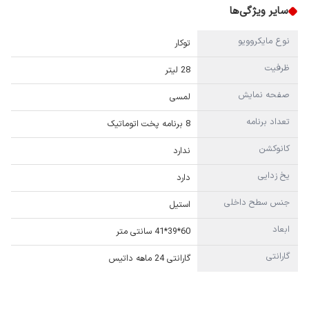
سایر ویژگی‌ها
نوع مایکروویو
توکار
ظرفیت
28 لیتر
صفحه نمایش
لمسی
تعداد برنامه
8 برنامه پخت اتوماتیک
کانوکشن
ندارد
یخ زدایی
دارد
جنس سطح داخلی
استیل
ابعاد
60*39*41 سانتی متر
گارانتی
گارانتی 24 ماهه داتیس