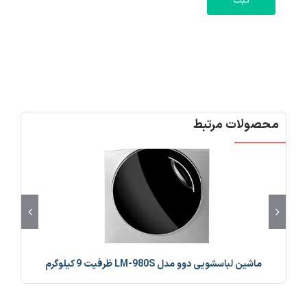
محصولات مرتبط
ماشین لباسشویی دوو مدل LM-980S ظرفیت 9 کیلوگرم
ماش