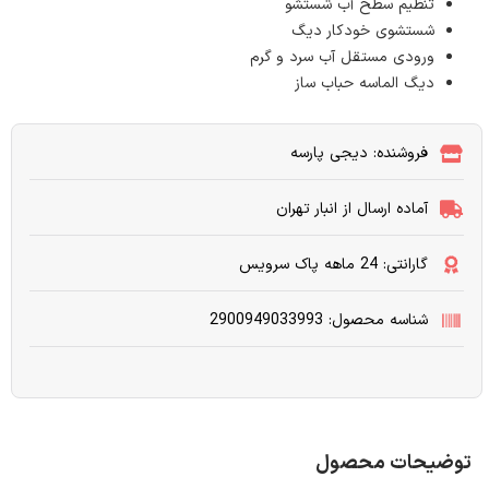
تنظیم سطح آب شستشو
شستشوی خودکار دیگ
ورودی مستقل آب سرد و گرم
دیگ الماسه حباب ساز
فروشنده: دیجی پارسه
آماده ارسال از انبار تهران
گارانتی: 24 ماهه پاک سرویس
شناسه محصول: 2900949033993
توضیحات محصول