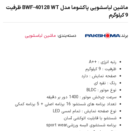
ماشین لباسشویی پاکشوما مدل BWF-40128 WT ظرفیت
9 کیلوگرم
برند:
دسته‌بندی:
ماشین لباسشویی
رتبه انرژی : ++A
ظرفیت : 9 کیلوگرم
صفحه نمایش : دارد
رنگ : نقره ای
نوع موتور : BLDC
سرعت چرخش موتور : 1400 دور بر دقیقه
تعداد برنامه های شستشو: 16 برنامه اصلی + 5 برنامه کمکی
نوع صفحه نمایش : تمام لمسی LED
شستشو با قابلیت اتوکشی آسان
برنامه شستشوی البسه ورزشیsport wear