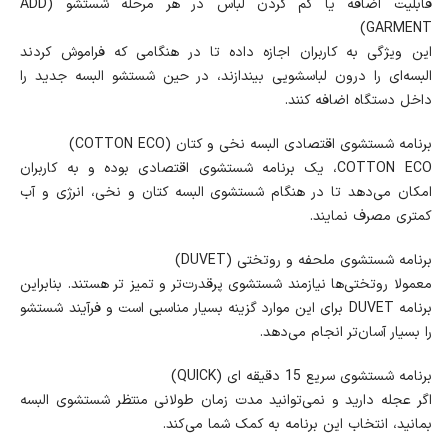
قابلیت اضافه یا کم کردن لباس در هر مرحله شستشو (ADD
GARMENT)
این ویژگی به کاربران اجازه داده تا در هنگامی که فراموش کردند
البسه‌ای را درون لباسشویی بیندازند، در حین شستشو البسه جدید را
داخل دستگاه اضافه کنند.
برنامه شستشوی اقتصادی البسه نخی و کتان (COTTON ECO)
COTTON ECO، یک برنامه شستشوی اقتصادی بوده و به کاربران
امکان می‌دهد تا در هنگام شستشوی البسه کتان و نخی، انرژی و آب
کمتری مصرف نمایند.
برنامه شستشوی ملحفه و روتختی (DUVET)
معمولا روتختی‌ها نیازمند شستشوی پرقدرت‌تر و تمیز تر هستند. بنابراین
برنامه DUVET برای این موارد گزینه بسیار مناسبی است و فرآیند شستشو
را بسیار آسان‌تر انجام می‌دهد.
برنامه شستشوی سریع 15 دقیقه ای (QUICK)
اگر عجله دارید و نمی‌توانید مدت زمان طولانی منتظر شستشوی البسه
بمانید، انتخاب این برنامه به کمک شما می‌کند.