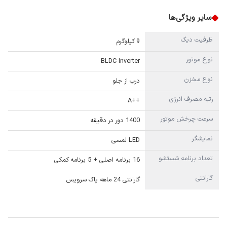
سایر ویژگی‌ها
ظرفیت دیگ
9 کیلوگرم
نوع موتور
BLDC Inverter
نوع مخزن
درب از جلو
رتبه مصرف انرژی
++A
سرعت چرخش موتور
1400 دور در دقیقه
نمایشگر
LED لمسی
تعداد برنامه شستشو
16 برنامه اصلی + 5 برنامه کمکی
گارانتی
گارانتی 24 ماهه پاک سرویس