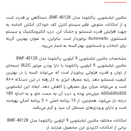
ماشین لباسشویی پاکشوما مدل BWF-40128، دستگاهی پر قدرت است
و از امکانات متنوعی نظیر سیستم کنترل کف خودکار، آبکش الماسه به
جهت افزایش قدرت شستشو و خشک کن، درب الکترومگنتیک و سیستم
شستشوی Automatic برخوردار است. بنابراین، به عنوان بهترین گزینه
برای انتخاب و شستشوی بهتر البسه به شمار می‌رود.
مشخصات ماشین لباسشویی 9 کیلویی پاکشوما مدل BWF-40128
ماشین لباسشویی 9 کیلویی پاکشوما با دارا بودن موتور BLDC تسمه‌ای
از توان و قدرت فراوانی برخوردار است که می‌تواند البسه را در بهترین
کیفیت شستشو دهد. رتبه مصرف انرژی به کار رفته در این دستگاه ++A
است و می‌تواند میزان برق مصرفی را کاهش دهد. ابعاد این لباسشویی
600x600x850 میلی‌متر بوده و درب آن به سمت جلو و به اندازه 180
درجه باز می‌شود. همچنین، از 15 برنامه اصلی + 5 برنامه کمکی بهره‌مند
است و دارای ورودی‌های مستقل آب سرد و گرم می‌باشد.
امکانات مختلف ماشین لباسشویی 9 کیلویی پاکشوما مدل BWF-40128
برخی از امکانات کاربردی این محصول عبارتند از: