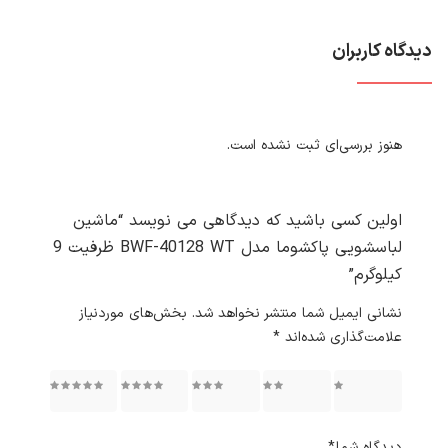
دیدگاه کاربران
هنوز بررسی‌ای ثبت نشده است.
اولین کسی باشید که دیدگاهی می نویسد “ماشین
لباسشویی پاکشوما مدل BWF-40128 WT ظرفیت 9
کیلوگرم”
نشانی ایمیل شما منتشر نخواهد شد.
بخش‌های موردنیاز
علامت‌گذاری شده‌اند
*
۱ از ۵
۲ از ۵
۳ از ۵
۴ از ۵
۵ از ۵
ستاره
ستاره
ستاره
ستاره
ستاره
دیدگاه شما
*