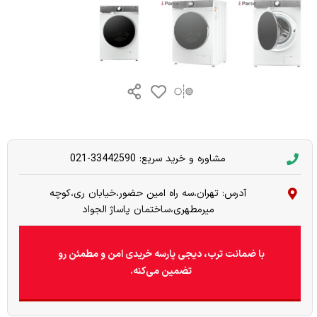
مشاوره و خرید سریع: 33442590-021
آدرس: تهران،سه راه امین حضور،خیابان ری،کوچه
میرمطهری،ساختمان پاساژ الجواد
با ضمانت ترب، دیجی پارسه خریدی امن و مطمئن رو
تضمین می‌کنه.