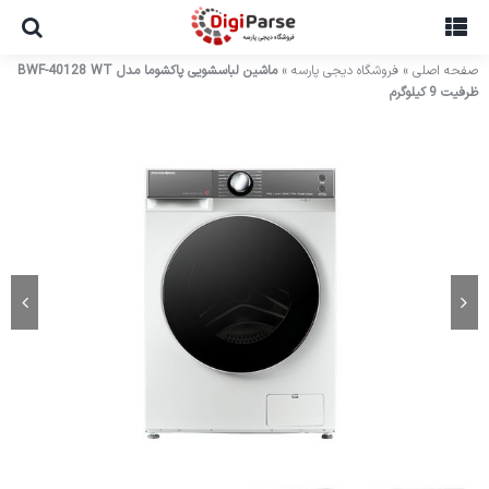
Ski
t
conten
صفحه اصلی
»
فروشگاه دیجی پارسه
»
ماشین لباسشویی پاکشوما مدل BWF-40128 WT
ظرفیت 9 کیلوگرم