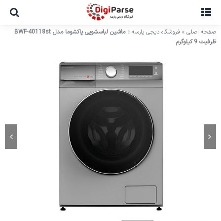
Ski
t
conten
صفحه اصلی
»
فروشگاه دیجی پارسه
»
ماشین لباسشویی پاکشوما مدل BWF-40118st
ظرفیت 9 کیلوگرم