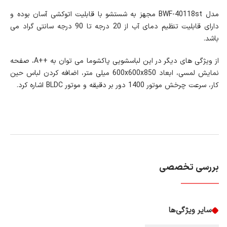
مدل BWF-40118st مجهز به شستشو با قابلیت اتوکشی آسان بوده و
دارای قابلیت تنظیم دمای آب از 20 درجه تا 90 درجه سانتی گراد می
باشد.
از ویژگی های دیگر در این لباسشویی پاکشوما می توان به ++A، صفحه
نمایش لمسی، ابعاد 600x600x850 میلی متر، اضافه کردن لباس حین
کار، سرعت چرخش موتور 1400 دور بر دقیقه و موتور BLDC اشاره کرد.
بررسی تخصصی
سایر ویژگی‌ها