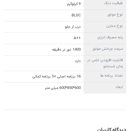
ظرفیت دیگ
9 کیلوگرم
نوع موتور
BLDC
نوع مخزن
درب از جلو
رتبه مصرف انرژی
++A
سرعت چرخش موتور
1400 دور در دقیقه
قابلیت افزودن لباس در
دارد
زمان شستشو
تعداد برنامه ها
16 برنامه اصلی +5 برنامه کمکی
ابعاد
600*850*600 میلی متر
دیدگاه کاربران