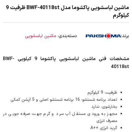
ماشین لباسشویی پاکشوما مدل BWF-40118st ظرفیت 9
کیلوگرم
برند:
دسته‌بندی:
ماشین لباسشویی
مشخصات فنی ماشین لباسشویی پاکشوما 9 کیلویی BWF-
40118st
ظرفیت: 9 کیلوگرم
تعداد برنامه شستشو: 16 برنامه شستشو اصلی و 5 آپشن کمکی
بخارشوی: ندارد
مجهز به ورودی مستقل آب سرد و گرم جهت صرفه جویی در
مصرف انرژی
گريد انرژی ++A