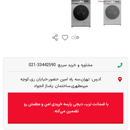
مشاوره و خرید سریع: 33442590-021
آدرس: تهران،سه راه امین حضور،خیابان ری،کوچه
میرمطهری،ساختمان پاساژ الجواد
با ضمانت ترب، دیجی پارسه خریدی امن و مطمئن رو
تضمین می‌کنه.