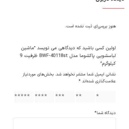
هنوز بررسی‌ای ثبت نشده است.
اولین کسی باشید که دیدگاهی می نویسد “ماشین
لباسشویی پاکشوما مدل BWF-40118st ظرفیت 9
کیلوگرم”
نشانی ایمیل شما منتشر نخواهد شد.
بخش‌های موردنیاز
علامت‌گذاری شده‌اند
*
۱ از ۵
۲ از ۵
۳ از ۵
۴ از ۵
۵ از ۵
ستاره
ستاره
ستاره
ستاره
ستاره
دیدگاه شما
*