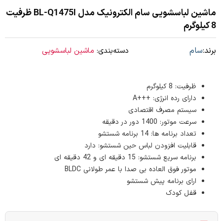
ماشین لباسشویی سام الکترونیک مدل BL-Q1475I ظرفیت
8 کیلوگرم
برند:
سام
دسته‌بندی:
ماشین لباسشویی
ظرفیت: 8 کیلوگرم
دارای رده انرژی: +++A
سیستم مصرف اقتصادی
سرعت موتور: 1400 دور در دقیقه
تعداد برنامه ها: 14 برنامه شستشو
قابلیت افزودن لباس حین شستشو: دارد
برنامه سریع شستشو: 15 دقیقه ای و 42 دقیقه ای
موتور فوق العاده بی صدا با عمر طولانی BLDC
ارای برنامه پیش شستشو
قفل کودک