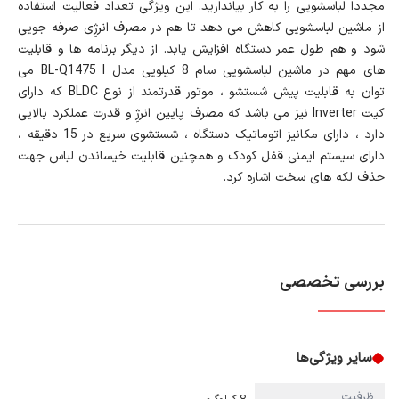
مجددا لباسشویی را به کار بیاندازید. این ویژگی تعداد فعالیت استفاده
از ماشین لباسشویی کاهش می دهد تا هم در مصرف انرژِی صرفه جویی
شود و هم طول عمر دستگاه افزایش یابد. از دیگر برنامه ها و قابلیت
های مهم در ماشین لباسشویی سام 8 کیلویی مدل BL-Q1475 I می
توان به قابلیت پیش شستشو ، موتور قدرتمند از نوع BLDC که دارای
کیت Inverter نیز می باشد که مصرف پایین انرژِ و قدرت عملکرد بالایی
دارد ، دارای مکانیز اتوماتیک دستگاه ، شستشوی سریع در 15 دقیقه ،
دارای سیستم ایمنی قفل کودک و همچنین قابلیت خیساندن لباس جهت
حذف لکه های سخت اشاره کرد.
بررسی تخصصی
سایر ویژگی‌ها
ظرفیت