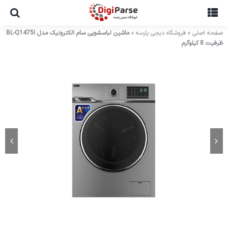
Ski
t
conten
صفحه اصلی
»
فروشگاه دیجی پارسه
»
ماشین لباسشویی سام الکترونیک مدل BL-Q1475I
ظرفیت 8 کیلوگرم