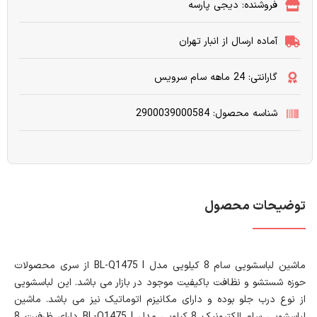
فروشنده: دیجی پارسه
آماده ارسال از انبار تهران
گارانتی: 24 ماهه سام سرویس
شناسه محصول: 2900039000584
توضیحات محصول
ماشین لباسشویی سام 8 کیلویی مدل BL-Q1475 I از سری محصولات
حوزه شستشو و نظافت باکیفیت موجود در بازار می باشد. این لباسشویی
از نوع درب جلو بوده و دارای مکانیزم اتوماتیک نیز می باشد. ماشین
لباسشویی سام الکترونیک 8 کیلویی مدل BL-Q1475 I دارای ظرفیت 8