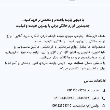
با دیجی پارسه راحت‌تر و مطمئن‌تر خرید کنید…
جدیدترین لوازم خانگی برقی با بهترین قیمت و کیفیت
هدف فروشگاه اینترنتی دیجی پارسه فراهم کردن امکان خرید آنلاین انواع
لوازم خانگی با بهترین قیمت و بالاترین کیفیت است.
محصولات ما شامل لوازم سرمایشی و گرمایشی، ماشین‌لباسشویی و
ظرفشویی، تلویزیون، اجاق گاز، کولر گازی و آبی، لوازم پخت‌وپز، جاروبرقی،
لوازم صوتی‌تصویری و ده‌ها کالای دیگر می‌باشد.
با داشتن نشان
ضمانت ترب
، دیجی پارسه خریدی امن، مطمئن و آسوده را
برای مشتریان خود تضمین می‌کند.
اطلاعات تماس
مدیریت: 09121373263
تلفن: 33442599 , 33442590-021
واتس اپ پشتیبانی: 09122391310