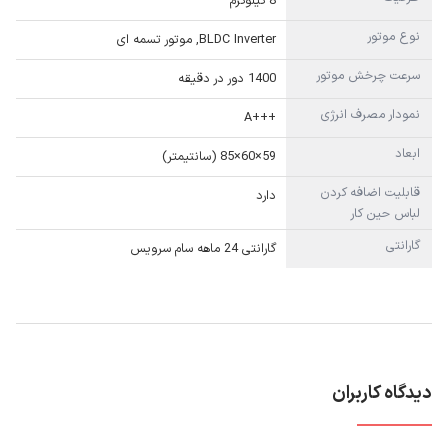
8 کیلوگرم
نوع موتور
BLDC Inverter, موتور تسمه ای
سرعت چرخش موتور
1400 دور در دقیقه
نمودار مصرف انرژی
+++A
ابعاد
59×60×85 (سانتیمتر)
قابلیت اضافه کردن
دارد
لباس حین کار
گارانتی
گارانتی 24 ماهه سام سرویس
دیدگاه کاربران