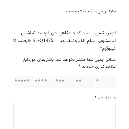
هنوز بررسی‌ای ثبت نشده است.
اولین کسی باشید که دیدگاهی می نویسد “ماشین
لباسشویی سام الکترونیک مدل BL-Q1475I ظرفیت 8
کیلوگرم”
نشانی ایمیل شما منتشر نخواهد شد.
بخش‌های موردنیاز
علامت‌گذاری شده‌اند
*
۱ از ۵
۲ از ۵
۳ از ۵
۴ از ۵
۵ از ۵
ستاره
ستاره
ستاره
ستاره
ستاره
دیدگاه شما
*