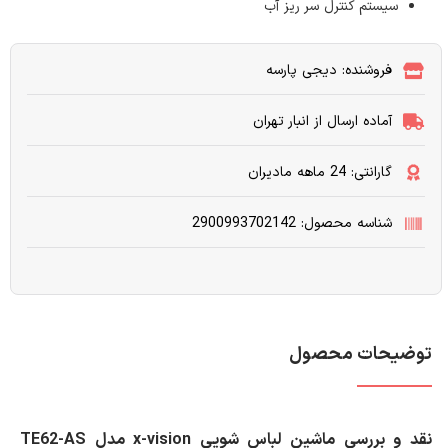
سیستم کنترل سر ریز آب
فروشنده: دیجی پارسه
آماده ارسال از انبار تهران
گارانتی: 24 ماهه مادیران
شناسه محصول: 2900993702142
توضیحات محصول
نقد و بررسی ماشین لباس شویی x-vision مدل TE62-AS