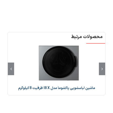
محصولات مرتبط
ماشین لباسشویی پاکشوما مدل I8 X ظرفیت 8 کیلوگرم