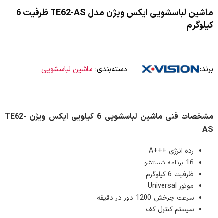
ماشین لباسشویی ایکس ویژن مدل TE62-AS ظرفیت 6
کیلوگرم
برند:
دسته‌بندی:
ماشین لباسشویی
مشخصات فنی ماشین لباسشویی 6 کیلویی ایکس ویژن TE62-
AS
رده انرژی +++A
16 برنامه شستشو
ظرفیت 6 کیلوگرم
موتور Universal
سرعت چرخش 1200 دور در دقیقه
سیستم کنترل کف