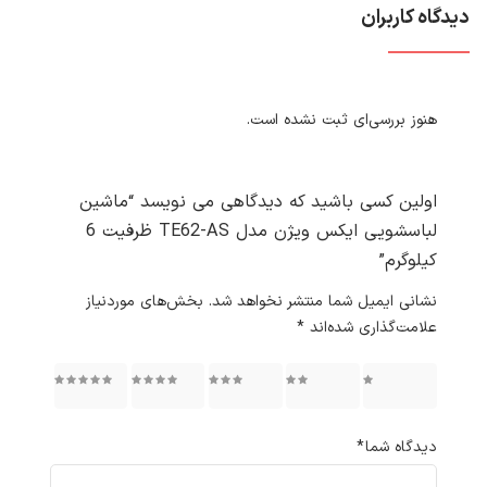
دیدگاه کاربران
هنوز بررسی‌ای ثبت نشده است.
اولین کسی باشید که دیدگاهی می نویسد “ماشین
لباسشویی ایکس ویژن مدل TE62-AS ظرفیت 6
کیلوگرم”
نشانی ایمیل شما منتشر نخواهد شد.
بخش‌های موردنیاز
علامت‌گذاری شده‌اند
*
۱ از ۵
۲ از ۵
۳ از ۵
۴ از ۵
۵ از ۵
ستاره
ستاره
ستاره
ستاره
ستاره
دیدگاه شما
*