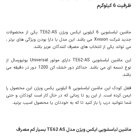
ظرفیت 6 کیلوگرم
ماشین لباسشویی 6 کیلویی ایکس ویژن TE62-AS یکی از محصولات
جدید شرکت Xvision می باشد. این مدل با دارا بودن ویژگی های برتر ،
می تواند یکی از انتخاب های مصرف کنندگان عزیز باشد.
این ماشین لباسشویی TE62-AS دارای موتور Universal یونیورسال از
نوع تسمه ای می باشد. حداكثر دور خشك كن 1200 دور در دقیقه می
باشد.
قفل کودک این ماشین لباسشویی 6 کیلویی یکس ویژن این محصول را
ایمن کرده است. ار این رو تا زمانی که در حال کار است کودکان و حتی
شما نتوانید درب را باز کنید تا که به خودتان یا محصول اسیب بزنید.
ماشین لباسشویی ایکس ویژن مدل TE62 AS بسیار کم مصرف