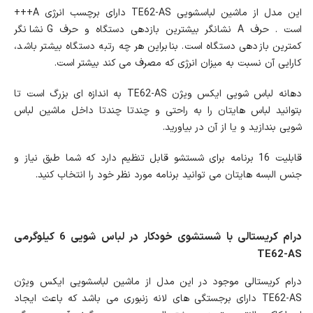
این مدل از ماشین لباسشویی TE62-AS دارای برچسب انرژی A+++
است . حرف A نشانگر بیشترین بازدهی دستگاه و حرف G نشانگر
كمترین بازدهی دستگاه است. بنابراین هر چه رتبه دستگاه بیشتر باشد،
كارایی آن نسبت به میزان انرژی كه مصرف می كند بیشتر است.
دهانه لباس شویی ایکس ویژن TE62-AS به اندازه ای بزرگ است تا
بتوانید لباس هایتان را به راحتی و چندتا چندتا داخل ماشین لباس
شویی بندازید و یا از آن در بیاورید.
قابلیت 16 برنامه برای شستشو قابل تنظیم دارد که شما طبق نیاز و
جنس البسه هایتان می توانید برنامه مورد نظر خود را انتخاب کنید.
درام کریستالی با شستشوی خودکار در لباس شویی 6 کیلوگرمی
TE62-AS
درام کریستالی موجود در این مدل از ماشین لباسشویی ایکس ویژن
TE62-AS دارای برجستگی های لانه زنبوری می باشد که باعث ایجاد