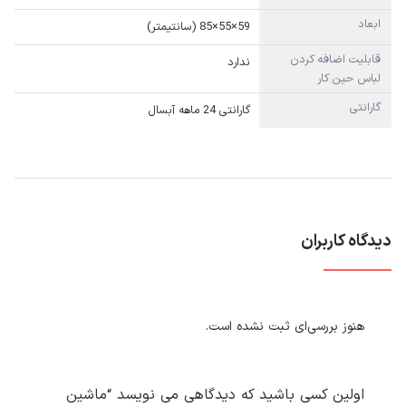
ابعاد
59×55×85 (سانتیمتر)
قابلیت اضافه کردن
ندارد
لباس حین کار
گارانتی
گارانتی 24 ماهه آبسال
دیدگاه کاربران
هنوز بررسی‌ای ثبت نشده است.
اولین کسی باشید که دیدگاهی می نویسد “ماشین