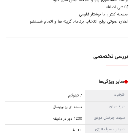
برنامه شستشوی پتو و ملافه، لباس های تیره
آبکشی اضافه
صفحه کنترل با نوشتار فارسی
اعلان صوتی برای انتخاب برنامه، گزینه ها و اتمام شستشو
بررسی تخصصی
سایر ویژگی‌ها
ظرفیت
7 کیلوگرم
نوع موتور
تسمه ای یونیورسال
سرعت چرخش موتور
1200 دور در دقیقه
نمودار مصرف انرژی
+++A