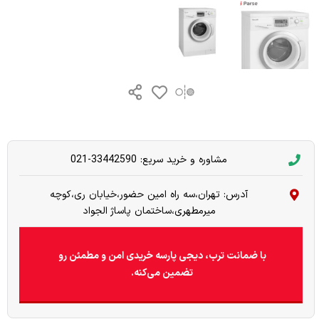
مشاوره و خرید سریع: 33442590-021
آدرس: تهران،سه راه امین حضور،خیابان ری،کوچه
میرمطهری،ساختمان پاساژ الجواد
با ضمانت ترب، دیجی پارسه خریدی امن و مطمئن رو
تضمین می‌کنه.