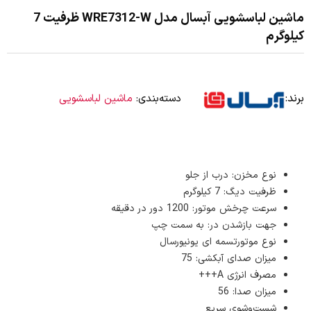
ماشین لباسشویی آبسال مدل WRE7312-W ظرفیت 7
کیلوگرم
برند:
دسته‌بندی:
ماشین لباسشویی
نوع مخزن: درب از جلو
ظرفیت دیگ: 7 کیلوگرم
سرعت چرخش موتور: 1200 دور در دقیقه
جهت بازشدن در: به سمت چپ
نوع موتورتسمه ای یونیورسال
میزان صدای آبکشی: 75
مصرف انرژی A+++
میزان صدا: 56
شست‌وشوی سریع