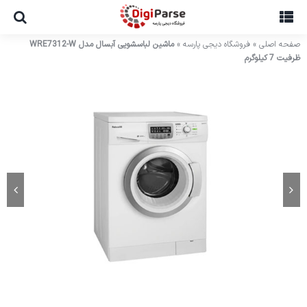
Ski
t
conten
صفحه اصلی
»
فروشگاه دیجی پارسه
»
ماشین لباسشویی آبسال مدل WRE7312-W
ظرفیت 7 کیلوگرم