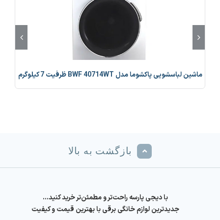
ماشین لباسشویی پاکشوما مدل BWF 40714WT ظرفیت 7 کیلوگرم
بازگشت به بالا
با دیجی پارسه راحت‌تر و مطمئن‌تر خرید کنید…
جدیدترین لوازم خانگی برقی با بهترین قیمت و کیفیت