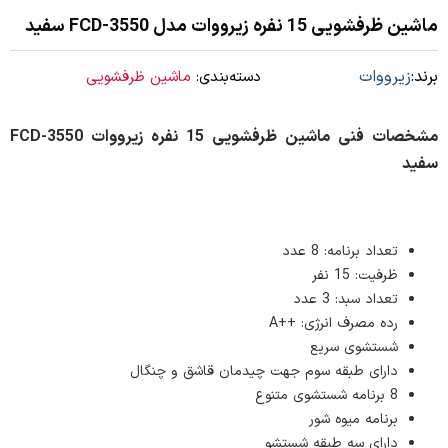
ماشین ظرفشویی 15 نفره زیرووات مدل FCD-3550 سفید
برند:
زیرووات
دسته‌بندی:
ماشین ظرفشویی
مشخصات فنی ماشین ظرفشویی 15 نفره زیرووات FCD-3550
سفید
تعداد برنامه: 8 عدد
ظرفیت: 15 نفر
تعداد سبد: 3 عدد
رده مصرف انرژی: ++A
شستشوی سریع
دارای طبقه سوم جهت چیدمان قاشق و چنگال
8 برنامه شستشوی متنوع
برنامه میوه شور
دارای سه طبقه شستشو