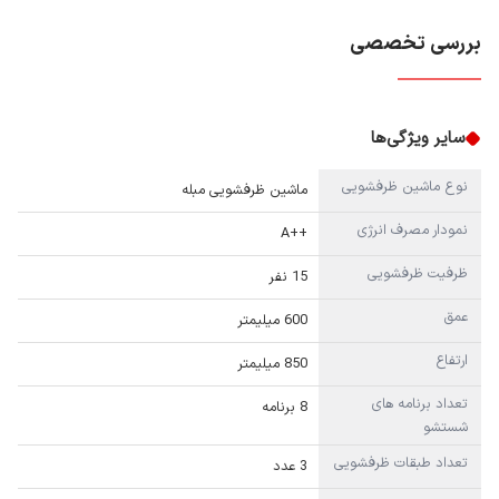
بررسی تخصصی
سایر ویژگی‌ها
نوع ماشین ظرفشویی
ماشین ظرفشویی مبله
نمودار مصرف انرژی
++A
ظرفیت ظرفشویی
15 نفر
عمق
600 میلیمتر
ارتفاع
850 میلیمتر
تعداد برنامه های
8 برنامه
شستشو
تعداد طبقات ظرفشویی
3 عدد