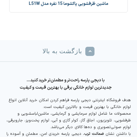
ماشين ظرفشویی پاکشوما 15 نفره مدل L51W
بازگشت به بالا
با دیجی پارسه راحت‌تر و مطمئن‌تر خرید کنید…
جدیدترین لوازم خانگی برقی با بهترین قیمت و کیفیت
هدف فروشگاه اینترنتی دیجی پارسه فراهم کردن امکان خرید آنلاین انواع
لوازم خانگی با بهترین قیمت و بالاترین کیفیت است.
محصولات ما شامل لوازم سرمایشی و گرمایشی، ماشین‌لباسشویی و
ظرفشویی، تلویزیون، اجاق گاز، کولر گازی و آبی، لوازم پخت‌وپز، جاروبرقی،
لوازم صوتی‌تصویری و ده‌ها کالای دیگر می‌باشد.
با داشتن نشان
ضمانت ترب
، دیجی پارسه خریدی امن، مطمئن و آسوده را