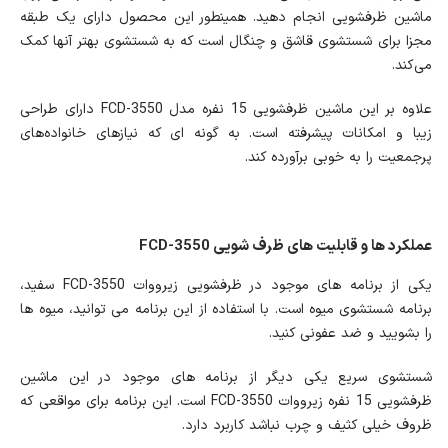
ماشین ظرفشویی انجام دهید. همینطور این محصول دارای یک طبقه
مجزا برای شستشوی قاشق و چنگال است که به شستشوی بهتر آنها کمک
می‌کند.
علاوه بر این ماشین ظرفشویی 15 نفره مدل FCD-3550 دارای طراحی
زیبا و امکانات پیشرفته است. به گونه ای که نیازهای خانواده‌های
پرجمعیت را به خوبی برآورده کند.
عملکرد ها و قابلیت های ظرف شویی FCD-3550
یکی از برنامه های موجود در ظرفشویی زیرووات FCD-3550 سفید،
برنامه شستشوی میوه است. با استفاده از این برنامه می توانید، میوه ها
را بشویید و ضد عفونی کنید.
شستشوی سریع یکی دیگر از برنامه های موجود در این ماشین
ظرفشویی 15 نفره زیرووات FCD-3550 است. این برنامه برای مواقعی که
ظروف خیلی کثیف و چرب نباشد کاربرد دارد.