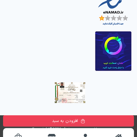
افزودن به سبد
تمامی حقوق این وب سایت متعلق به
فروشگاه اینترنتی دیجی پارسه
می باشد. Copyright©2026 digiparse.com