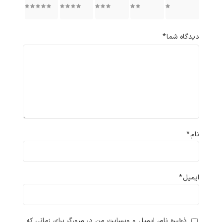
۱ از ۵
۲ از ۵
۳ از ۵
۴ از ۵
۵ از ۵
ستاره
ستاره
ستاره
ستاره
ستاره
دیدگاه شما
*
نام
*
ایمیل
*
ذخیره نام، ایمیل و وبسایت من در مرورگر برای زمانی که