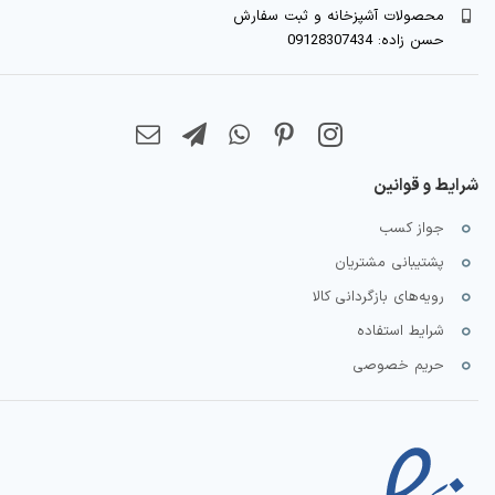
محصولات آشپزخانه و ثبت سفارش
حسن زاده: 09128307434
شرایط و قوانین
جواز کسب
پشتیبانی مشتریان
رویه‌های بازگردانی کالا
شرایط استفاده
حریم خصوصی