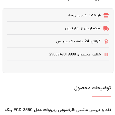
فروشنده: دیجی پارسه
آماده ارسال از انبار تهران
گارانتی: 24 ماهه پاک سرویس
شناسه محصول: 2900949019898
توضیحات محصول
نقد و بررسی ماشین ظرفشویی زیرووات مدل FCD-3550 رنگ