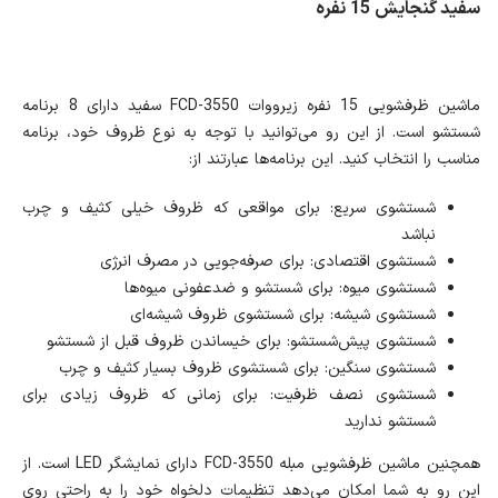
سفید گنجایش 15 نفره
ماشین ظرفشویی 15 نفره زیرووات FCD-3550 سفید دارای 8 برنامه
شستشو است. از این رو می‌توانید با توجه به نوع ظروف خود، برنامه
مناسب را انتخاب کنید. این برنامه‌ها عبارتند از:
شستشوی سریع: برای مواقعی که ظروف خیلی کثیف و چرب
نباشد
شستشوی اقتصادی: برای صرفه‌جویی در مصرف انرژی
شستشوی میوه: برای شستشو و ضدعفونی میوه‌ها
شستشوی شیشه: برای شستشوی ظروف شیشه‌ای
شستشوی پیش‌شستشو: برای خیساندن ظروف قبل از شستشو
شستشوی سنگین: برای شستشوی ظروف بسیار کثیف و چرب
شستشوی نصف ظرفیت: برای زمانی که ظروف زیادی برای
شستشو ندارید
همچنین ماشین ظرفشویی مبله FCD-3550 دارای نمایشگر LED است. از
این رو به شما امکان می‌دهد تنظیمات دلخواه خود را به راحتی روی