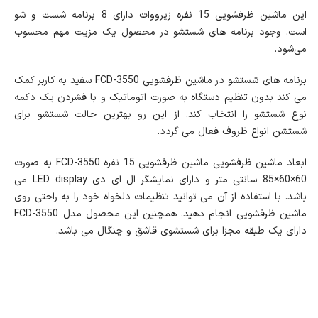
این ماشین ظرفشویی 15 نفره زیرووات دارای 8 برنامه شست و شو
است. وجود برنامه های شستشو در محصول یک مزیت مهم محسوب
می‌شود.
برنامه های شستشو در ماشین ظرفشویی FCD-3550 سفید به کاربر کمک
می کند بدون تنظیم دستگاه به صورت اتوماتیک و با فشردن یک دکمه
نوع شستشو را انتخاب کند. از این رو بهترین حالت شستشو برای
شستشن انواع ظروف فعال می گردد.
ابعاد ماشین ظرفشویی ماشین ظرفشویی 15 نفره FCD-3550 به صورت
60×60×85 سانتی متر و دارای نمایشگر ال ای دی LED display می
باشد. با استفاده از آن می توانید تنظیمات دلخواه خود را به راحتی روی
ماشین ظرفشویی انجام دهید. همچنین این محصول مدل FCD-3550
دارای یک طبقه مجزا برای شستشوی قاشق و چنگال می باشد.