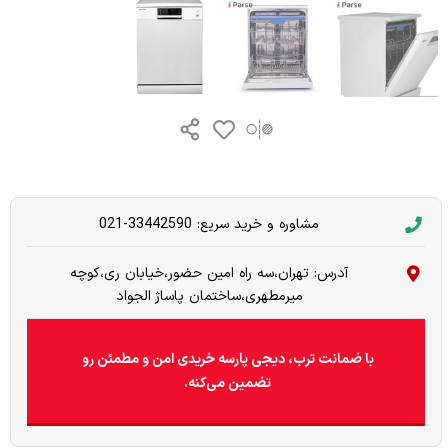
مشاوره و خرید سریع: 33442590-021
آدرس: تهران،سه راه امین حضور،خیابان ری،کوچه
میرمطهری،ساختمان پاساژ الجواد
با ضمانت ترب، دیجی پارسه خریدی امن و مطمئن رو
تضمین می‌کنه.