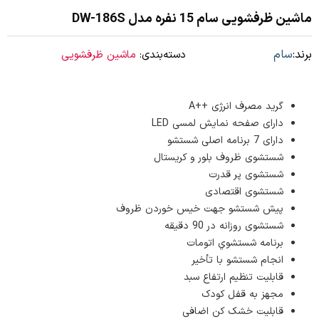
ماشین ظرفشویی سام 15 نفره مدل DW-186S
برند:
سام
دسته‌بندی:
ماشین ظرفشویی
گرید مصرف انرژی ++A
دارای صفحه نمایش لمسی LED
دارای 7 برنامه اصلی شستشو
شستشوی ظروف بلور و کریستال
شستشوی پر قدرت
شستشوی اقتصادی
پیش شستشو جهت خیس خوردن ظروف
شستشوی روزانه در 90 دقیقه
برنامه شستشوي اتومات
انجام شستشو با تأخیر
قابلیت تنظیم ارتفاع سبد
مجهز به قفل کودک
قابلیت خشک کن اضافی