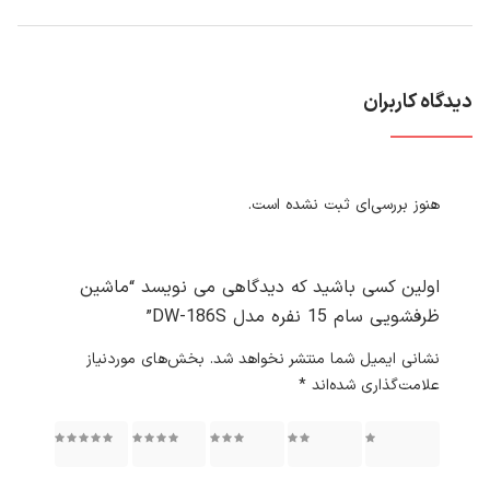
دیدگاه کاربران
هنوز بررسی‌ای ثبت نشده است.
اولین کسی باشید که دیدگاهی می نویسد “ماشین
ظرفشویی سام 15 نفره مدل DW-186S”
نشانی ایمیل شما منتشر نخواهد شد.
بخش‌های موردنیاز
علامت‌گذاری شده‌اند
*
۱ از ۵
۲ از ۵
۳ از ۵
۴ از ۵
۵ از ۵
ستاره
ستاره
ستاره
ستاره
ستاره