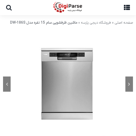
Ski
t
conten
صفحه اصلی
»
فروشگاه دیجی پارسه
»
ماشین ظرفشویی سام 15 نفره مدل DW-186S