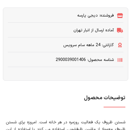
فروشنده: دیجی پارسه
آماده ارسال از انبار تهران
گارانتی: 24 ماهه سام سرويس
شناسه محصول: 2900039001406
توضیحات محصول
شستن ظروف یک فعالیت روزمره در هر خانه است. امروزه برای شستن
ظروف معمولا از ماشین ظرفشویی استفاده می کنند با استفاده از این