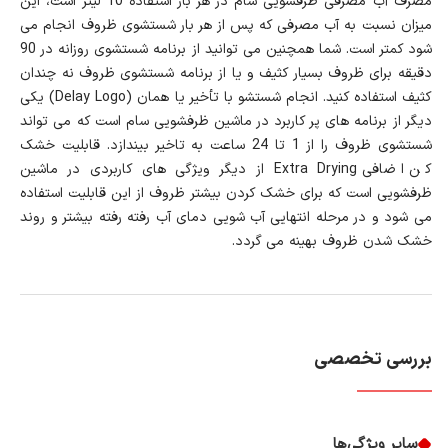
مصرف آب مصرفی ظرفشویی سام در هر بار استفاده 10 لیتر است، این
میزان نسبت به آب مصرفی که پس از هر بار شستشوی ظروف انجام می
شود کمتر است. شما همچنین می توانید از برنامه شستشوی روزانه در 90
دقیقه برای ظروف بسیار کثیف و یا از برنامه شستشوی ظروف نه چندان
کثیف استفاده کنید. انجام شستشو با تأخیر یا همان (Delay Logo) یکی
دیگر از برنامه های پر کاربرد در ماشین ظرفشویی سام است که می تواند
شستشوی ظروف را از 1 تا 24 ساعت به تاخیر بیندازد. قابلیت خشک
کن اضافی Extra Drying از دیگر ویژگی های کاربردی در ماشین
ظرفشویی است که برای خشک کردن بیشتر ظروف از این قابلیت استفاده
می شود و در مرحله انتهایی آب شویی دمای آب رفته رفته بیشتر و روند
خشک شدن ظروف بهینه می گردد.
بررسی تخصصی
سایر ویژگی‌ها