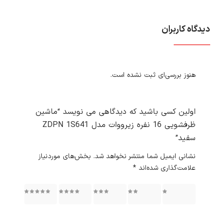
دیدگاه کاربران
هنوز بررسی‌ای ثبت نشده است.
اولین کسی باشید که دیدگاهی می نویسد “ماشین
ظرفشویی 16 نفره زیرووات مدل ZDPN 1S641
سفید”
نشانی ایمیل شما منتشر نخواهد شد.
بخش‌های موردنیاز
علامت‌گذاری شده‌اند
*
۱ از ۵
۲ از ۵
۳ از ۵
۴ از ۵
۵ از ۵
ستاره
ستاره
ستاره
ستاره
ستاره