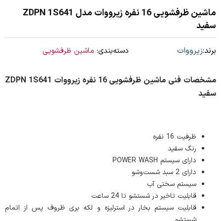
ماشین ظرفشویی 16 نفره زیرووات مدل ZDPN 1S641
سفید
برند:
زیرووات
دسته‌بندی:
ماشین ظرفشویی
مشخصات فنی ماشین ظرفشویی 16 نفره زیرووات ZDPN 1S641
سفید
ظرفیت 16 نفره
رنگ سفید
دارای سیستم POWER WASH
دارای 2 سبد شست‌وشو
سیستم سختی آب
قابلیت تاخیر در شستشو تا 24 ساعت
قابلیت سیستم بخار در استرلیزه و لکه بری ظروف پس از اتمام
شستشو