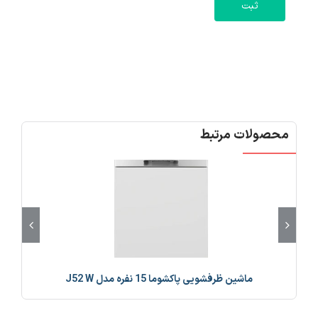
محصولات مرتبط
ماشين ظرفشویی پاکشوما 15 نفره مدل J52 W