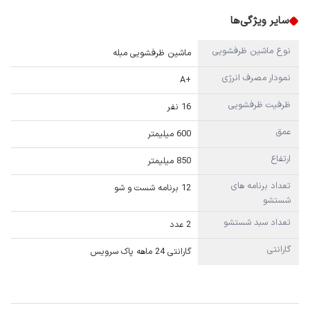
سایر ویژگی‌ها
نوع ماشین ظرفشویی
ماشین ظرفشویی مبله
نمودار مصرف انرژی
+A
ظرفیت ظرفشویی
16 نفر
عمق
600 میلیمتر
ارتفاع
850 میلیمتر
تعداد برنامه های
12 برنامه شست و شو
شستشو
تعداد سبد شستشو
2 عدد
گارانتی
گارانتی 24 ماهه پاک سرویس