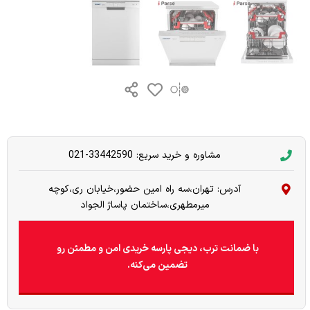
مشاوره و خرید سریع: 33442590-021
آدرس: تهران،سه راه امین حضور،خیابان ری،کوچه
میرمطهری،ساختمان پاساژ الجواد
با ضمانت ترب، دیجی پارسه خریدی امن و مطمئن رو
تضمین می‌کنه.