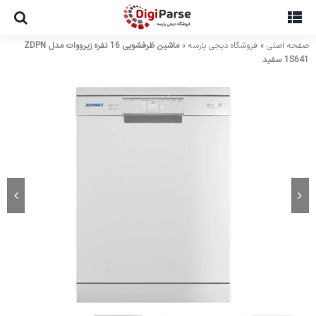
Ski
t
conten
صفحه اصلی
»
فروشگاه دیجی پارسه
»
ماشین ظرفشویی 16 نفره زیرووات مدل ZDPN
1S641 سفید