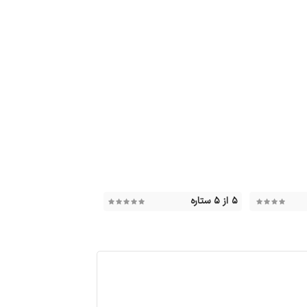
۵ از ۵ ستاره