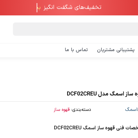
تخفیف‌های شگفت انگیز
پشتیبانی مشتریان
تماس با ما
ساز اسمگ مدل DCF02CREU
اسمگ
دسته‌بندی:
قهوه ساز
ت فنی قهوه ساز اسمگ DCF02CREU