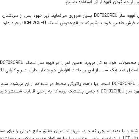
اگر برای بسیاری از وسایل خانگی ضروری نباشد ولی گرم نگه دار برای قهوه ساز DCF02CREU 
ی خود بنوشیم که در قهوه‌جوش اسمگ DCF02CREU وجود دارد.
ا
ت شستشو دارد.