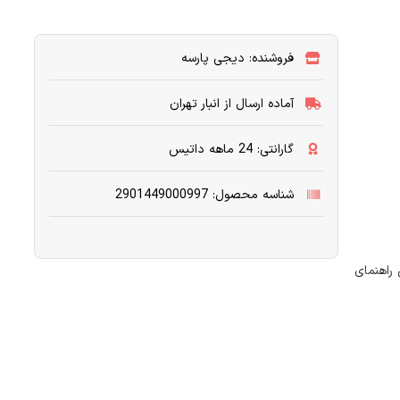
فروشنده: دیجی پارسه
آماده ارسال از انبار تهران
گارانتی: 24 ماهه داتیس
شناسه محصول: 2901449000997
 از طریق راهنمای