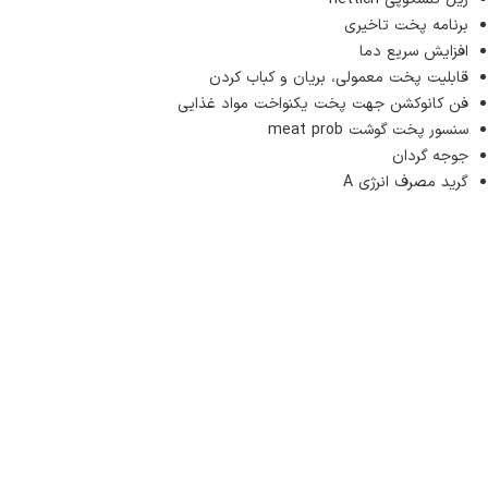
برنامه پخت تاخیری
افزایش سریع دما
قابلیت پخت معمولی، بریان و کباب کردن
فن کانوکشن جهت پخت یکنواخت مواد غذایی
سنسور پخت گوشت meat prob
جوجه گردان
گرید مصرف انرژی A