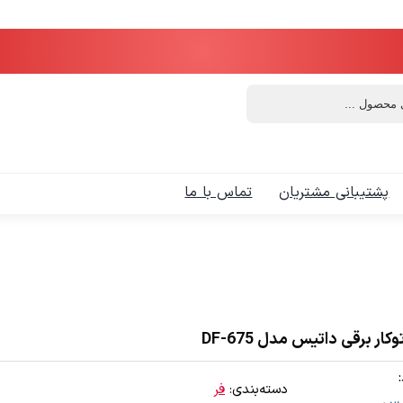
پشتیبانی مشتریان
تماس با ما
وکار برقی داتیس مدل DF-675
دسته‌بندی:
فر
یس