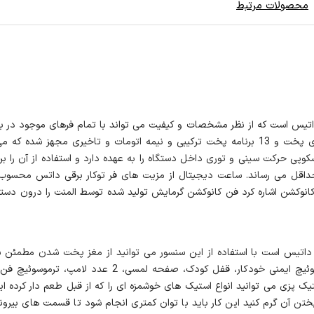
محصولات مرتبط
 و کار آمد از برند داتیس است که از نظر مشخصات و کیفیت می تواند با تمام فرهای موجود
زبان فارسی می باشد و به 15 برنامه پخت خودکار از طریق راهنمای پخت و 13 برنامه پخت ترکیبی و ن
وپی حرکت سینی و توری داخل دستگاه را به عهده دارد و استفاده از آن را برا
به کانوکشن اشاره کرد فن کانوکشن گرمایش تولید شده توسط المنت را درون
تیک پزی می توانید انواع استیک های خوشمزه ای را که از قبل طعم دار کرده 
ختن آن گرم کنید این کار باید با توان کمتری انجام شود تا قسمت های بیرونی