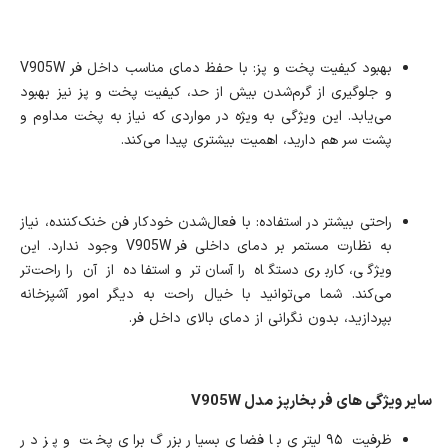
بهبود کیفیت پخت و پز: با حفظ دمای مناسب داخل فر V905W
و جلوگیری از گرم‌شدن بیش از حد، کیفیت پخت و پز نیز بهبود
می‌یابد. این ویژگی به ویژه در مواردی که نیاز به پخت مداوم و
پشت سر هم دارید، اهمیت بیشتری پیدا می‌کند.
راحتی بیشتر در استفاده: با فعال‌شدن خودکار فن خنک‌کننده، نیاز
به نظارت مستمر بر دمای داخلی فر V905W وجود ندارد. این
ویژگی، کاربری دستگاه را آسان‌تر و استفاده از آن را راحت‌تر
می‌کند. شما می‌توانید با خیال راحت به دیگر امور آشپزخانه
بپردازید، بدون نگرانی از دمای بالای داخل فر.
سایر ویژگی های فر بخارپز مدل V905W
ظرفیت ۹۵ لیتری با فضای بسیار بزرگ برای پخت و پز در