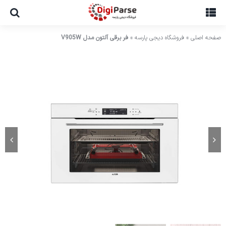
Ski
t
conten
صفحه اصلی
»
فروشگاه دیجی پارسه
»
فر برقی آلتون مدل V905W