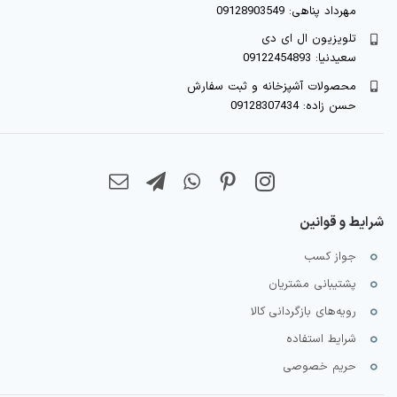
مهرداد پناهی: 09128903549
تلویزیون ال ای دی
سعیدنیا: 09122454893
محصولات آشپزخانه و ثبت سفارش
حسن زاده: 09128307434
شرایط و قوانین
جواز کسب
پشتیبانی مشتریان
رویه‌های بازگردانی کالا
شرایط استفاده
حریم خصوصی