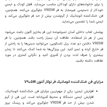
را برای خانواده‌های دارای کودکان مناسب می‌سازد. قفل کودک و ایمنی
خودکار از دسترسی غیرمجاز به فر V905W جلوگیری می‌کنند. همچنین،
فن خنک‌کننده اتوماتیک از گرم‌شدن بیش از حد فر جلوگیری می‌کند و
ایمنی شما را تضمین می‌نماید.
پوشش لعاب داخلی آسان تمیزشونده این فر بخارپز آلتون باعث می‌شود
پس از هر بار استفاده، نظافت آن بسیار راحت باشد. همچنین، با فر
V905W داشتن دو عدد ریل تلسکوپی، می‌توانید سینی‌ها را به راحتی از
فر خارج کرده و تمیز کنید. این ویژگی‌ها به شما کمک می‌کنند تا زمان
بیشتری را صرف لذت بردن از آشپزی کنید و نگرانی کمتری در مورد
نظافت داشته باشید.
مزایای فن خنک‌کننده اتوماتیک فر توکار آلتون V۹۰۵W
افزایش ایمنی: یکی از مهم‌ترین مزایای فن خنک‌کننده اتوماتیک،
افزایش ایمنی دستگاه و محیط آشپزخانه است. این فن از گرم
شدن بیش از حد فر V905W جلوگیری می‌کند و ریسک بروز