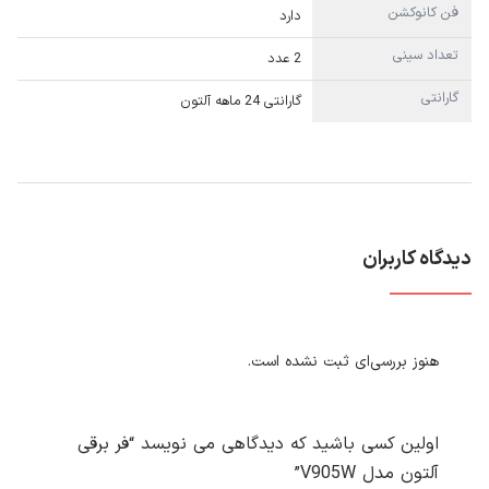
فن کانوکشن
دارد
تعداد سینی
2 عدد
گارانتی
گارانتی 24 ماهه آلتون
دیدگاه کاربران
هنوز بررسی‌ای ثبت نشده است.
اولین کسی باشید که دیدگاهی می نویسد “فر برقی
آلتون مدل V905W”