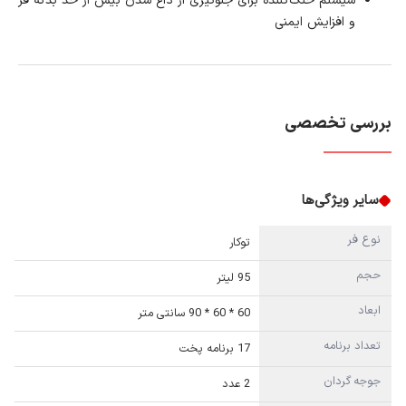
سیستم خنک‌کننده برای جلوگیری از داغ شدن بیش از حد بدنه فر
و افزایش ایمنی
بررسی تخصصی
سایر ویژگی‌ها
نوع فر
توکار
حجم
95 لیتر
ابعاد
60 * 60 * 90 سانتی متر
تعداد برنامه
17 برنامه پخت
جوجه گردان
2 عدد