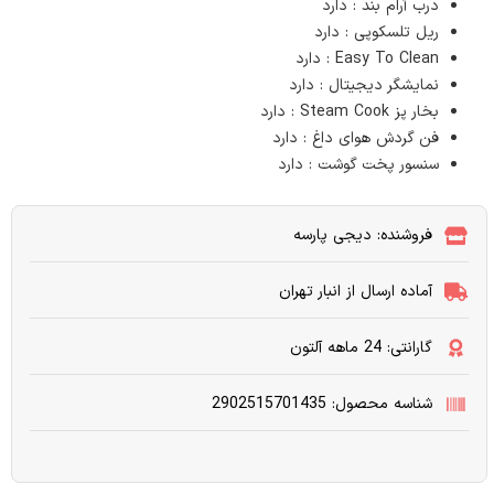
درب آرام بند : دارد
ریل تلسکوپی : دارد
Easy To Clean : دارد
نمایشگر دیجیتال : دارد
بخار پز Steam Cook : دارد
فن گردش هوای داغ : دارد
سنسور پخت گوشت : دارد
فروشنده: دیجی پارسه
آماده ارسال از انبار تهران
گارانتی: 24 ماهه آلتون
شناسه محصول: 2902515701435