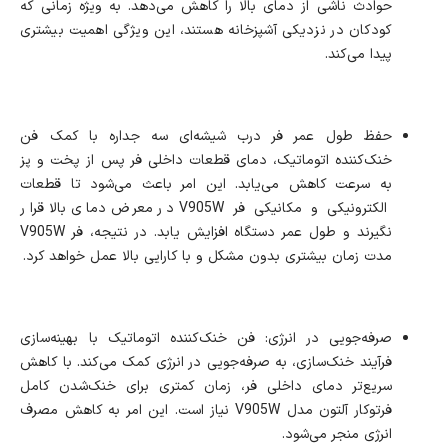
حوادث ناشی از دمای بالا را کاهش می‌دهد. به ویژه زمانی که
کودکان در نزدیکی آشپزخانه هستند، این ویژگی اهمیت بیشتری
پیدا می‌کند.
حفظ طول عمر فر درب شیشه‌ای سه جداره با کمک فن
خنک‌کننده اتوماتیک، دمای قطعات داخلی فر پس از پخت و پز
به سرعت کاهش می‌یابد. این امر باعث می‌شود تا قطعات
الکترونیکی و مکانیکی فر V905W در معرض دمای بالا قرار
نگیرند و طول عمر دستگاه افزایش یابد. در نتیجه، فر V905W
مدت زمان بیشتری بدون مشکل و با کارایی بالا عمل خواهد کرد.
صرفه‌جویی در انرژی: فن خنک‌کننده اتوماتیک با بهینه‌سازی
فرآیند خنک‌سازی، به صرفه‌جویی در انرژی کمک می‌کند. با کاهش
سریع‌تر دمای داخلی فر، زمان کمتری برای خنک‌شدن کامل
فرتوکار آلتون مدل V905W نیاز است. این امر به کاهش مصرف
انرژی منجر می‌شود.