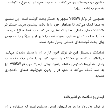
داشتن دو جوجه‌گردان، می‌توانید به صورت هم‌زمان دو مرغ یا گوشت را
به طور یکنواخت بپزید.
همچنین فر توکار V905W مجهز به حسگر پخت گوشت است. این سنسور
به شما کمک می‌کند تا غذاهای خود را با دقت بیشتری بپزید. حسگر فر
V905W دمای داخلی غذا را اندازه‌گیری می‌کند و به شما اطلاع می‌دهد
که آیا غذا به دمای مطلوب رسیده است یا خیر. این ویژگی به خصوص
برای پخت گوشت‌های حساس بسیار مفید است.
نمایشگر دیجیتال این فر توکار آلتون کار با آن را بسیار ساده‌تر می‌کند.
می‌توانید برنامه‌های مختلف را ذخیره کنید و با فشار یک دکمه، به
راحتی به آن‌ها دسترسی داشته باشید. لولای آرام‌بند درب فر V905W نیز
به شما کمک می‌کند تا درب فر را بدون هیچ‌گونه صدای ناهنجاری
ببندید.
ایمنی و سلامت در آشپزخانه
فر توکار V905W دارای ویژگی‌های ایمنی بسیاری است که استفاده از آن