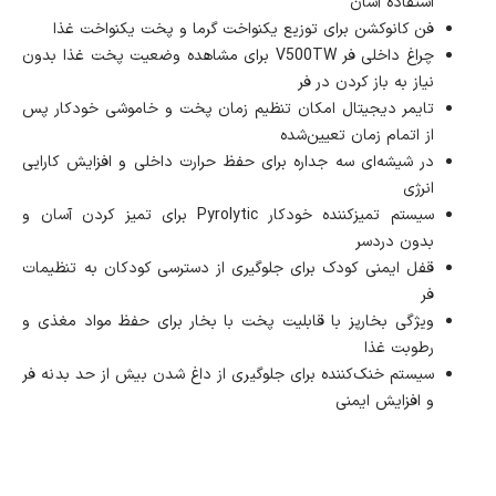
استفاده آسان
فن کانوکشن برای توزیع یکنواخت گرما و پخت یکنواخت غذا
چراغ داخلی فر V500TW برای مشاهده وضعیت پخت غذا بدون
نیاز به باز کردن در فر
تایمر دیجیتال امکان تنظیم زمان پخت و خاموشی خودکار پس
از اتمام زمان تعیین‌شده
در شیشه‌ای سه جداره برای حفظ حرارت داخلی و افزایش کارایی
انرژی
سیستم تمیزکننده خودکار Pyrolytic برای تمیز کردن آسان و
بدون دردسر
قفل ایمنی کودک برای جلوگیری از دسترسی کودکان به تنظیمات
فر
ویژگی بخارپز با قابلیت پخت با بخار برای حفظ مواد مغذی و
رطوبت غذا
سیستم خنک‌کننده برای جلوگیری از داغ شدن بیش از حد بدنه فر
و افزایش ایمنی