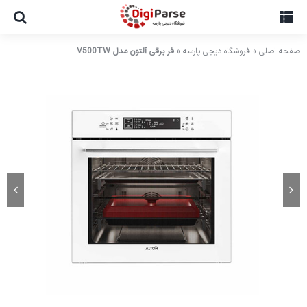
Ski
t
conten
صفحه اصلی
»
فروشگاه دیجی پارسه
»
فر برقی آلتون مدل V500TW