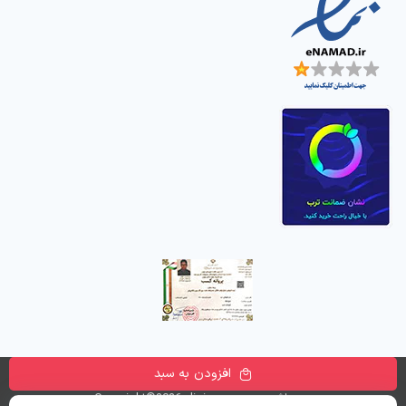
افزودن به سبد
تمامی حقوق این وب سایت متعلق به
فروشگاه اینترنتی دیجی پارسه
می باشد. Copyright©2026 digiparse.com