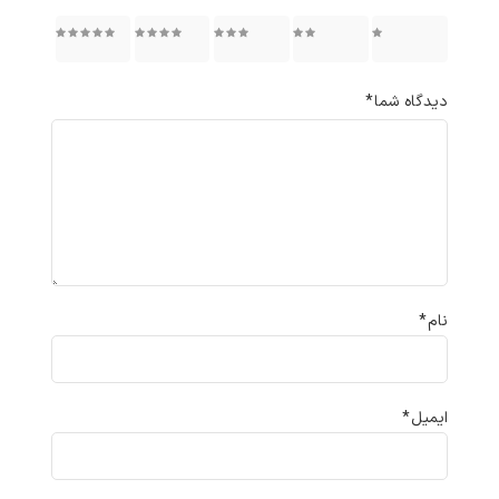
۱ از ۵
۲ از ۵
۳ از ۵
۴ از ۵
۵ از ۵
ستاره
ستاره
ستاره
ستاره
ستاره
دیدگاه شما
*
نام
*
ایمیل
*