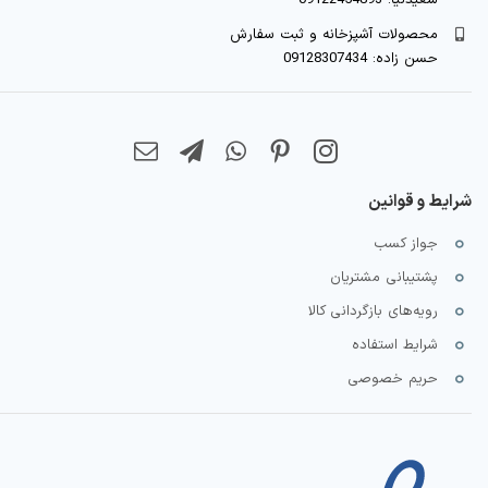
سعیدنیا: 09122454893
محصولات آشپزخانه و ثبت سفارش
حسن زاده: 09128307434
شرایط و قوانین
جواز کسب
پشتیبانی مشتریان
رویه‌های بازگردانی کالا
شرایط استفاده
حریم خصوصی