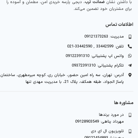
با داشتن نشان
ضمانت ترب
، دیجی پارسه خریدی امن، مطمئن و آسوده را
برای مشتریان خود تضمین می‌کند.
اطلاعات تماس
مدیریت: 09121373263
تلفن: 33442599 , 33442590-021
واتس اپ پشتیبانی: 09122391310
تلگرام پشتیبانی: 09372391310
آدرس: تهران، سه راه امین حضور، خیابان ری، کوچه میرمطهری، ساختمان
پاساژ الجواد، طبقه همکف، پلاک 21، با مدیریت مهدی تنها
مشاوره ها
در مورد برندها
مهرداد پناهی: 09128903549
تلویزیون ال ای دی