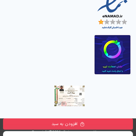
افزودن به سبد
تمامی حقوق این وب سایت متعلق به
فروشگاه اینترنتی دیجی پارسه
می باشد. Copyright©2026 digiparse.com