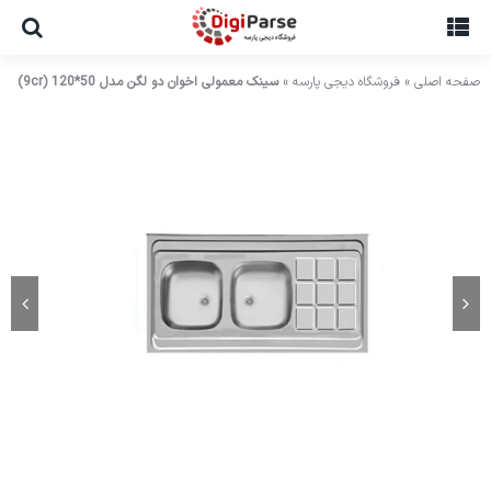
Ski
t
conten
صفحه اصلی
»
فروشگاه دیجی پارسه
»
سینک معمولی اخوان دو لگن مدل 50*120 (9cr)