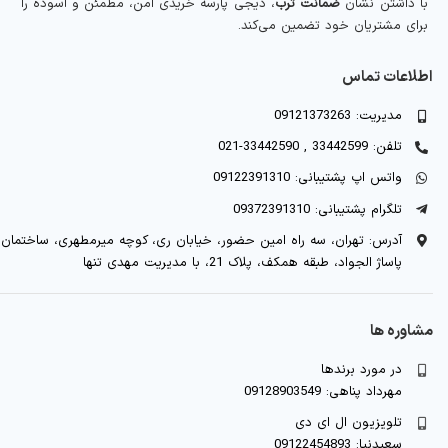
با داشتن نشان
ضمانت ترب
، دیجی پارسه خریدی امن، مطمئن و آسوده را
برای مشتریان خود تضمین می‌کند.
اطلاعات تماس
مدیریت: 09121373263
تلفن: 33442599 , 33442590-021
واتس اپ پشتیبانی: 09122391310
تلگرام پشتیبانی: 09372391310
آدرس: تهران، سه راه امین حضور، خیابان ری، کوچه میرمطهری، ساختمان
پاساژ الجواد، طبقه همکف، پلاک 21، با مدیریت مهدی تنها
مشاوره ها
در مورد برندها
مهرداد پناهی: 09128903549
تلویزیون ال ای دی
سعیدنیا: 09122454893