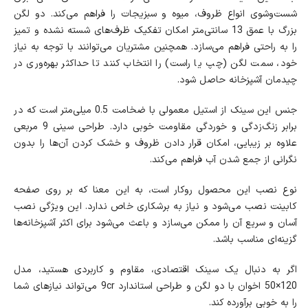
شست‌وشوی انواع ظروف، میوه و سبزیجات را فراهم می‌کند. دو لگن
بزرگ با عمق 13 سانتی‌متر امکان تفکیک ظرف‌های شسته نشده و تمیز
را به راحتی فراهم می‌سازد. همچنین مشتریان می‌توانند با توجه به نیاز
خود، سمت لگن (چپ یا راست) را انتخاب کنند تا حداکثر بهره‌وری در
چیدمان آشپزخانه حاصل شود.
جنس این سینک از استیل معمولی با ضخامت 0.5 میلی‌متر است که در
برابر زنگ‌زدگی و خوردگی مقاومت خوبی دارد. طراحی سینی 9 مربعی
علاوه بر زیبایی، امکان قرار دادن ظروف و خشک کردن آن‌ها را بدون
نگرانی از جمع شدن آب فراهم می‌کند.
نوع نصب این محصول روکار است، به این معنا که بر روی صفحه
کابینت نصب می‌شود و نیاز به برشکاری خاص ندارد. این ویژگی نصب
آسان و سریع آن را ممکن می‌سازد و باعث می‌شود برای اکثر آشپزخانه‌ها
گزینه‌ای مناسب باشد.
اگر به دنبال یک سینک اقتصادی، مقاوم و کاربردی هستید، مدل
120×50 اخوان با دو لگن و طراحی استاندارد 9cr می‌تواند نیازهای شما
را به خوبی برآورده کند.