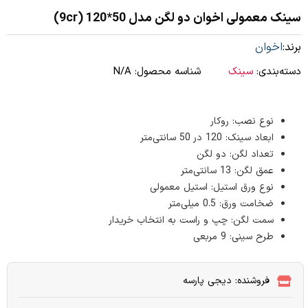
سینک معمولی اخوان دو لگن مدل 50*120 (9cr)
برند:
اخوان
دسته‌بندی:
سینک
شناسه محصول:
N/A
نوع نصب: روکار
ابعاد سینک: 120 در 50 سانتی‌متر
تعداد لگن: دو لگن
عمق لگن: 13 سانتی‌متر
نوع ورق استیل: استیل معمولی
ضخامت ورق: 0.5 میلی‌متر
سمت لگن: چپ و راست به انتخاب خریدار
طرح سینی: 9 مربعی
فروشنده: دیجی پارسه