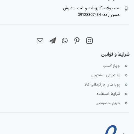
محصولات آشپزخانه و ثبت سفارش
حسن زاده: 09128307434
شرایط و قوانین
جواز کسب
پشتیبانی مشتریان
رویه‌های بازگردانی کالا
شرایط استفاده
حریم خصوصی