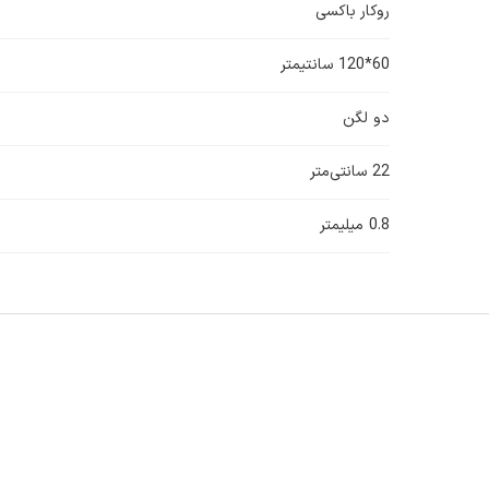
روکار باکسی
60*120 سانتیمتر
دو لگن
22 سانتی‌متر
0.8 میلیمتر