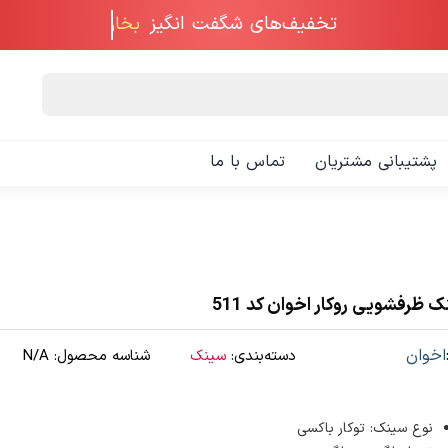
تخفیف‌های شگفت انگیز
پشتیبانی مشتریان
تماس با ما
 ظرفشویی روکار اخوان کد 511
اخوان
دسته‌بندی:
سینک
شناسه محصول:
N/A
نوع سینک: توکار باکسی