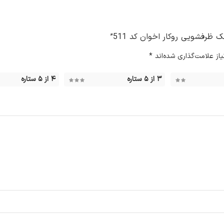
رفشویی روکار اخوان کد 511”
ز علامت‌گذاری شده‌اند
*
۳ از ۵ ستاره
۴ از ۵ ستاره