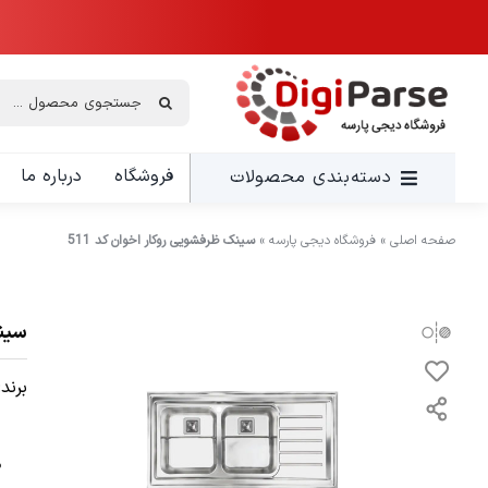
Ski
t
conten
جستجو
برای:
فروشگاه
درباره ما
دسته‌بندی محصولات
صفحه اصلی
»
فروشگاه دیجی پارسه
»
سینک ظرفشویی روکار اخوان کد 511
سینک
برند: