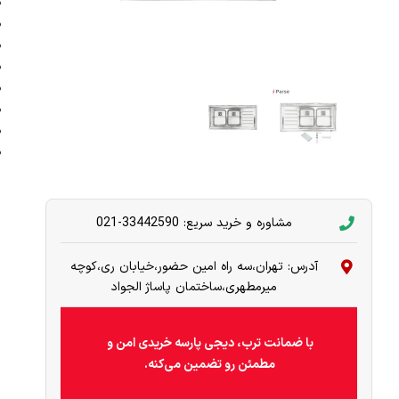
مشاوره و خرید سریع: 33442590-021
آدرس: تهران،سه راه امین حضور،خیابان ری،کوچه
میرمطهری،ساختمان پاساژ الجواد
با ضمانت ترب، دیجی پارسه خریدی امن و
مطمئن رو تضمین می‌کنه.