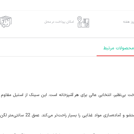
امکان پرداخت در محل
محصولات مرتبط
سینک اخوان کد 511 دارای دو لگن کارب