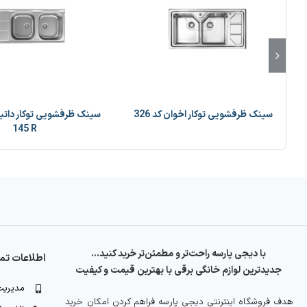
سینک ظرفشویی توکار اخوان کد 326
145 R
با دیجی پارسه راحت‌تر و مطمئن‌تر خرید کنید…
اطلاعات ت
جدیدترین لوازم خانگی برقی با بهترین قیمت و کیفیت
مدیریت: 373263
هدف فروشگاه اینترنتی دیجی پارسه فراهم کردن امکان خرید