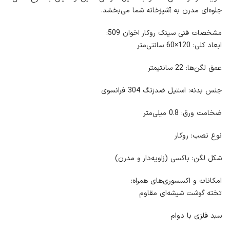
جلوه‌ای مدرن به آشپزخانه شما می‌بخشد.
مشخصات فنی سینک روکار اخوان 509:
ابعاد کلی: 120×60 سانتی‌متر
عمق لگن‌ها: 22 سانتیمتر
جنس بدنه: استیل ضدزنگ 304 فرانسوی
ضخامت ورق: 0.8 میلی‌متر
نوع نصب: روکار
شکل لگن: باکسی (زاویه‌دار و مدرن)
امکانات و اکسسوری‌های همراه:
تخته گوشت شیشه‌ای مقاوم
سبد فلزی با دوام