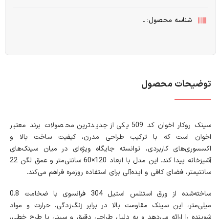
شناسه محصول: ـ
توضیحات محصول
سینک روکار اخوان کد 509 یکی از جدیدترین محصولات برند معتبر
اخوان است که با ترکیب طراحی مدرن، کیفیت ساخت بالا و
اکسسوری‌های کاربردی، توانسته جایگاه ویژه‌ای در میان سینک‌های
آشپزخانه پیدا کند. این مدل با ابعاد 120×60 سانتی‌متر و عمق لگن 22
سانتیمتر، فضای کافی و ایده‌آلی برای استفاده روزمره فراهم می‌کند.
ساخته‌شده از ورق استنلس استیل 304 فرانسوی با ضخامت 0.8
میلی‌متر، این سینک مقاومت بالا در برابر زنگ‌زدگی، حرارت و مواد
شوینده را ارائه می‌دهد و به دلیل طراحی دقیق و سینی با طرح خطی،