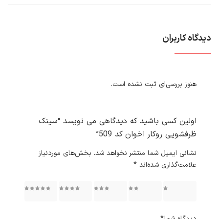
دیدگاه کاربران
هنوز بررسی‌ای ثبت نشده است.
اولین کسی باشید که دیدگاهی می نویسد “سینک
ظرفشویی روکار اخوان کد 509”
نشانی ایمیل شما منتشر نخواهد شد.
بخش‌های موردنیاز
علامت‌گذاری شده‌اند
*
۱ از ۵
۲ از ۵
۳ از ۵
۴ از ۵
۵ از ۵
ستاره
ستاره
ستاره
ستاره
ستاره
دیدگاه شما
*