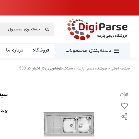
Ski
t
conten
جستجو
برای:
فروشگاه
درباره ما
دسته‌بندی محصولات
صفحه اصلی
»
فروشگاه دیجی پارسه
»
سینک ظرفشویی روکار اخوان کد 503
سینک
برند: