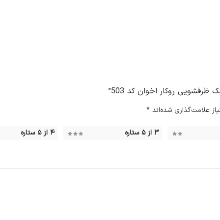
رفشویی روکار اخوان کد 503”
ز علامت‌گذاری شده‌اند
*
۳ از ۵ ستاره
۴ از ۵ ستاره