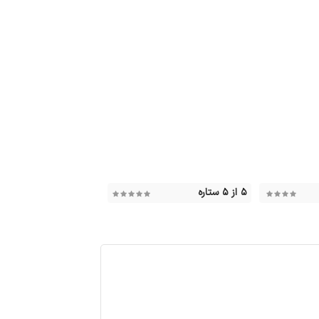
۵ از ۵ ستاره