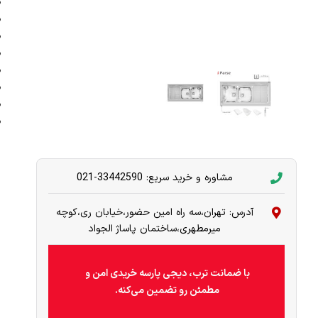
مشاوره و خرید سریع: 33442590-021
آدرس: تهران،سه راه امین حضور،خیابان ری،کوچه
میرمطهری،ساختمان پاساژ الجواد
با ضمانت ترب، دیجی پارسه خریدی امن و
مطمئن رو تضمین می‌کنه.