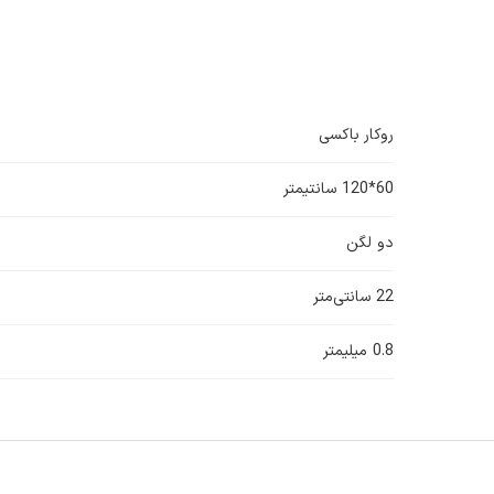
روکار باکسی
60*120 سانتیمتر
دو لگن
22 سانتی‌متر
0.8 میلیمتر