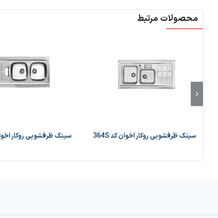
محصولات مرتبط
سینک ظرفشویی روکار اخوان کد 364S
سینک ظرفشویی روکار اخوان کد 