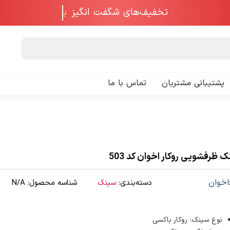
تخفیف‌های شگفت انگیز
پشتیبانی مشتریان
تماس با ما
 ظرفشویی روکار اخوان کد 503
اخوان
دسته‌بندی:
سینک
شناسه محصول:
N/A
نوع سینک: روکار باکسی