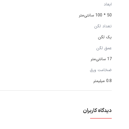
ابعاد
50 * 100 سانتی‌متر
تعداد لگن
يک لگن
عمق لگن
17 سانتی‌متر
ضخامت ورق
0.8 میلیمتر
دیدگاه کاربران