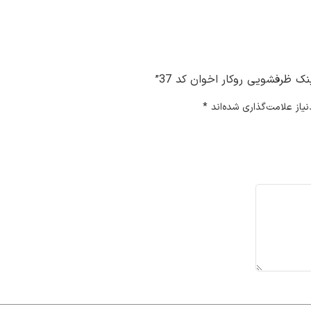
 ظرفشویی روکار اخوان کد 37”
از علامت‌گذاری شده‌اند
*