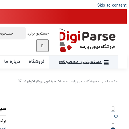
Skip to content
جستجو برای:
فروشگاه
درباره ما
دسته‌بندی محصولات
صفحه اصلی
»
فروشگاه دیجی پارسه
»
سینک ظرفشویی روکار اخوان کد 37
سین
برند:
اخو