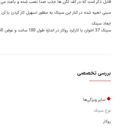
قابل ذکر است که در کف لگن ها جذب صدا نصب شده و باعث می شود
سینی تعبیه شده در کنار این سینک به منظور تسهیل کار کردن با آن
ابعاد سینک
سینک 37 اخوان با کارکرد روکار در اندازه طول 100 سانت و عرض 50 سانتی متر می باشد.
بررسی تخصصی
سایر ویژگی‌ها
نوع سینک
روکار