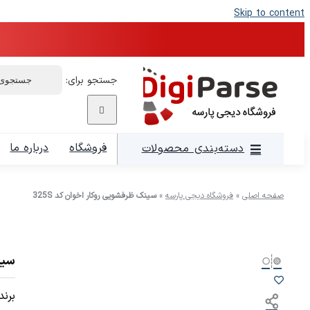
Skip to content
جستجو برای:
فروشگاه
درباره ما
دسته‌بندی محصولات
صفحه اصلی
»
فروشگاه دیجی پارسه
»
سینک ظرفشویی روکار اخوان کد 325S
سینک
برند: