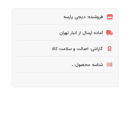
فروشنده: دیجی پارسه
آماده ارسال از انبار تهران
گارانتی: اصالت و سلامت کالا
شناسه محصول: ـ