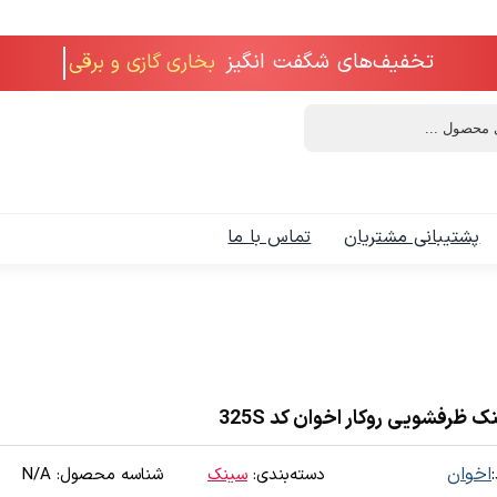
تخفیف‌های شگفت انگیز
پشتیبانی مشتریان
تماس با ما
 ظرفشویی روکار اخوان کد 325S
اخوان
دسته‌بندی:
سینک
شناسه محصول:
N/A