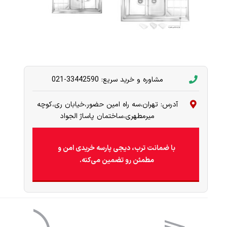
مشاوره و خرید سریع: 33442590-021
آدرس: تهران،سه راه امین حضور،خیابان ری،کوچه
میرمطهری،ساختمان پاساژ الجواد
با ضمانت ترب، دیجی پارسه خریدی امن و
مطمئن رو تضمین می‌کنه.