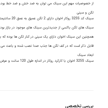
از خصوصیات مهم این سینک می توان به ضد خش و ضد خط بودن آن
لگن و سینی
سینک کد 325S روکار اخوان دارای 2 لگن عمیق به عمق 20 سانتیمتر بوده و شکل هندسی آن نیم باکسی می باشد.
سینک های لگن باکسی از جدیدترین سینک های موجود در بازار بوده ک
همچنین این سینک اخوان دارای یک سینی در کنار لگن ها بوده که بر
قابل ذکر است که در کف لگن ها جذب صدا نصب شده و باعث می شود
ابعاد سینک
سینک 325S اخوان با کارکرد روکار در اندازه طول 120 سانت و عرض 60 سانتی متر می باشد.
بررسی تخصصی