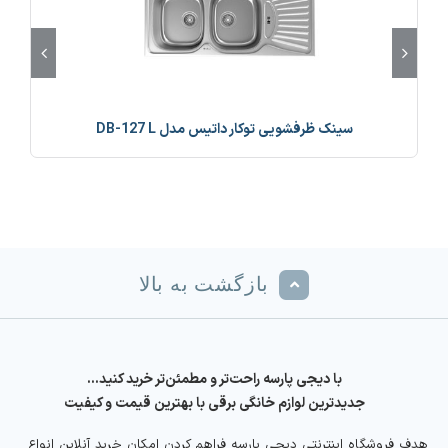
سینک ظرفشویی توکار داتیس مدل DB-127 L
بازگشت به بالا
با دیجی پارسه راحت‌تر و مطمئن‌تر خرید کنید…
جدیدترین لوازم خانگی برقی با بهترین قیمت و کیفیت
هدف فروشگاه اینترنتی دیجی پارسه فراهم کردن امکان خرید آنلاین انواع