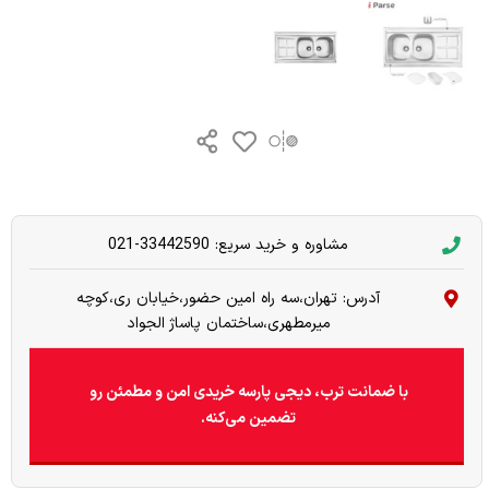
مشاوره و خرید سریع: 33442590-021
آدرس: تهران،سه راه امین حضور،خیابان ری،کوچه
میرمطهری،ساختمان پاساژ الجواد
با ضمانت ترب، دیجی پارسه خریدی امن و مطمئن رو
تضمین می‌کنه.