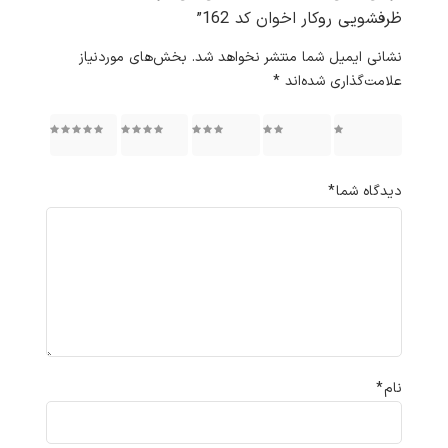
ظرفشویی روکار اخوان کد 162”
نشانی ایمیل شما منتشر نخواهد شد.
بخش‌های موردنیاز
علامت‌گذاری شده‌اند
*
۱ از ۵
۲ از ۵
۳ از ۵
۴ از ۵
۵ از ۵
ستاره
ستاره
ستاره
ستاره
ستاره
دیدگاه شما
*
نام
*