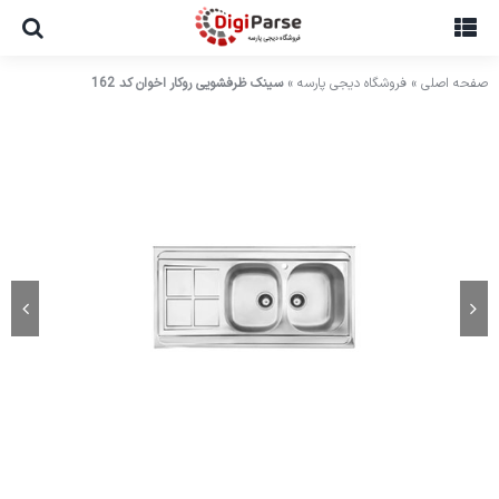
Ski
t
conten
صفحه اصلی
»
فروشگاه دیجی پارسه
»
سینک ظرفشویی روکار اخوان کد 162