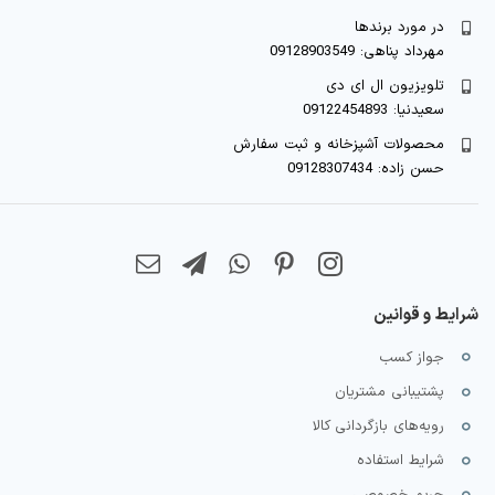
در مورد برندها
مهرداد پناهی: 09128903549
تلویزیون ال ای دی
سعیدنیا: 09122454893
محصولات آشپزخانه و ثبت سفارش
حسن زاده: 09128307434
شرایط و قوانین
جواز کسب
پشتیبانی مشتریان
رویه‌های بازگردانی کالا
شرایط استفاده