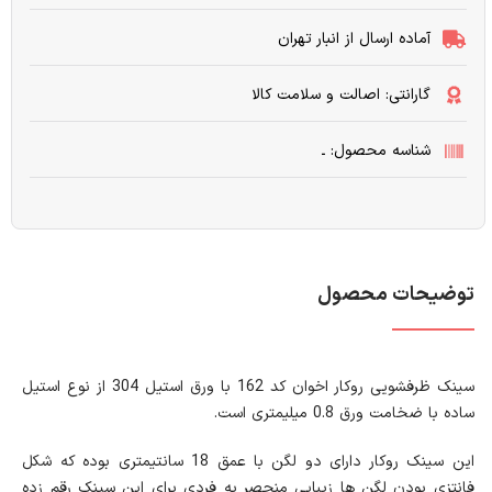
آماده ارسال از انبار تهران
گارانتی: اصالت و سلامت کالا
شناسه محصول: ـ
توضیحات محصول
سینک ظرفشویی روکار اخوان کد 162 با ورق استیل 304 از نوع استیل
ساده با ضخامت ورق 0.8 میلیمتری است.
این سینک روکار دارای دو لگن با عمق 18 سانتیمتری بوده که شکل
فانتزی بودن لگن ها زیبایی منحصر به فردی برای این سینک رقم زده